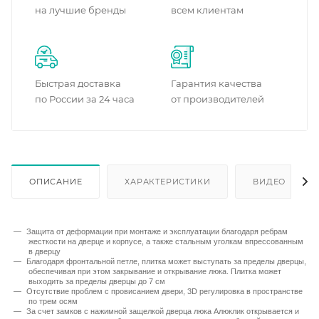
на лучшие бренды
всем клиентам
Быстрая доставка
Гарантия качества
по России за 24 часа
от производителей
ОПИСАНИЕ
ХАРАКТЕРИСТИКИ
ВИДЕО
Защита от деформации при монтаже и эксплуатации благодаря ребрам
жесткости на дверце и корпусе, а также стальным уголкам впрессованным
в дверцу
Благодаря фронтальной петле, плитка может выступать за пределы дверцы,
обеспечивая при этом закрывание и открывание люка. Плитка может
выходить за пределы дверцы до 7 см
Отсутствие проблем с провисанием двери, 3D регулировка в пространстве
по трем осям
За счет замков с нажимной защелкой дверца люка Алюклик открывается и