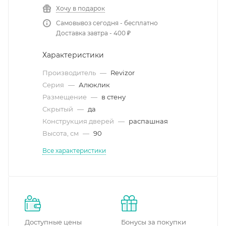
Хочу в подарок
Самовывоз сегодня - бесплатно
Доставка завтра - 400 ₽
Характеристики
Производитель
—
Revizor
Серия
—
Алюклик
Размещение
—
в стену
Скрытый
—
да
Конструкция дверей
—
распашная
Высота, см
—
90
Все характеристики
Доступные цены
Бонусы за покупки