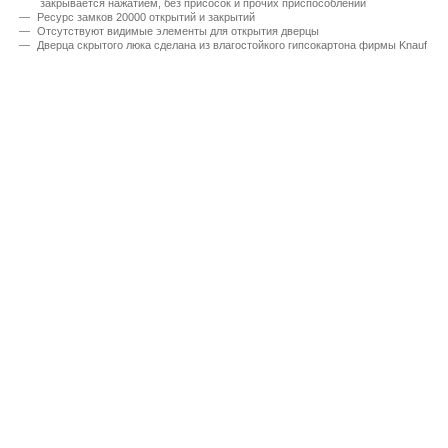
закрывается нажатием, без присосок и прочих приспособлений
Ресурс замков 20000 открытий и закрытий
Отсутствуют видимые элементы для открытия дверцы
Дверца скрытого люка сделана из влагостойкого гипсокартона фирмы Knauf