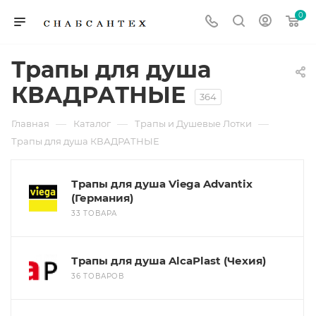
0
Трапы для душа
КВАДРАТНЫЕ
364
—
—
—
Главная
Каталог
Трапы и Душевые Лотки
Трапы для душа КВАДРАТНЫЕ
Трапы для душа Viega Advantix
(Германия)
33 ТОВАРА
Трапы для душа AlcaPlast (Чехия)
36 ТОВАРОВ