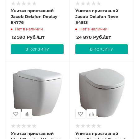
Унитаз приставной
Унитаз приставной
Jacob Delafon Replay
Jacob Delafon Reve
E4776
E4813
Нет в наличии
Нет в наличии
12 590
Руб.
/шт
24 870
Руб.
/шт
В КОРЗИНУ
В КОРЗИНУ
Унитаз приставной
Унитаз приставной