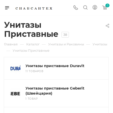
0
Унитазы
Приставные
38
—
—
—
Главная
Каталог
Унитазы и Раковины
Унитазы
—
Унитазы Приставные
Унитазы приставные Duravit
11 ТОВАРОВ
Унитазы приставные Geberit
(Швейцария)
1 ТОВАР