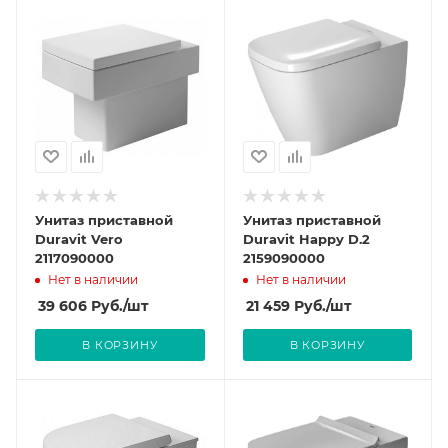
Унитаз приставной
Унитаз приставной
Duravit Vero
Duravit Happy D.2
2117090000
2159090000
Нет в наличии
Нет в наличии
39 606
Руб.
/шт
21 459
Руб.
/шт
В КОРЗИНУ
В КОРЗИНУ