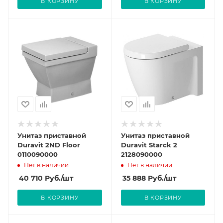
В КОРЗИНУ
В КОРЗИНУ
Унитаз приставной
Унитаз приставной
Duravit 2ND Floor
Duravit Starck 2
0110090000
2128090000
Нет в наличии
Нет в наличии
40 710
Руб.
/шт
35 888
Руб.
/шт
В КОРЗИНУ
В КОРЗИНУ