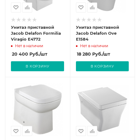
Унитаз приставной
Унитаз приставной
Jacob Delafon Formilia
Jacob Delafon Ove
Viragio E4772
E1584
Нет в наличии
Нет в наличии
20 400
Руб.
/шт
18 280
Руб.
/шт
В КОРЗИНУ
В КОРЗИНУ