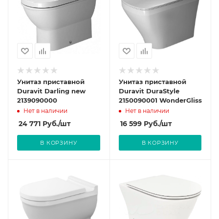
Унитаз приставной
Унитаз приставной
Duravit Darling new
Duravit DuraStyle
2139090000
2150090001 WonderGliss
Нет в наличии
Нет в наличии
24 771
Руб.
/шт
16 599
Руб.
/шт
В КОРЗИНУ
В КОРЗИНУ