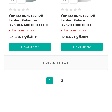
Унитаз приставной
Унитаз приставной
Laufen Palomba
Laufen Palace
8.2380.6.400.000.1-LCC
8.2370.1.000.000.1
Нет в наличии
Нет в наличии
25 284
Руб.
/шт
17 043
Руб.
/шт
В КОРЗИНУ
В КОРЗИНУ
ПОКАЗАТЬ ЕЩЕ
1
2