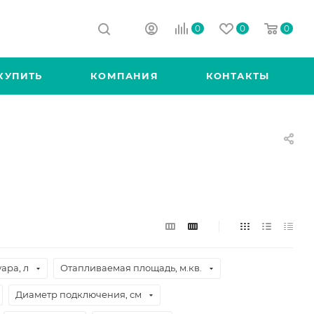
0
0
0
КУПИТЬ
КОМПАНИЯ
КОНТАКТЫ
ара, л
Отапливаемая площадь, м.кв.
Диаметр подключения, см