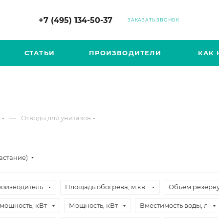
+7 (495) 134-50-37
ЗАКАЗАТЬ ЗВОНОК
СТАТЬИ
ПРОИЗВОДИТЕЛИ
КАК 
—
Отводы для унитазов
астание)
оизводитель
Площадь обогрева, м.кв.
Объем резерву
мощность, кВт
Мощность, кВт
Вместимость воды, л