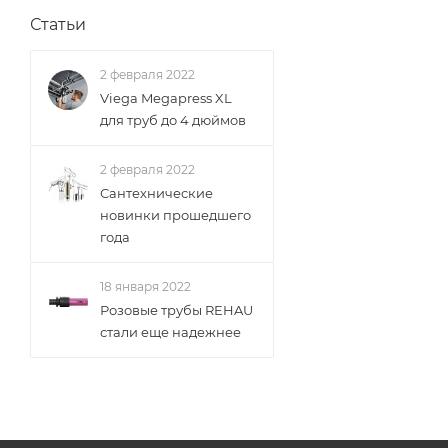
Статьи
2 февраля 2022
Viega Megapress XL
для труб до 4 дюймов
2 февраля 2022
Сантехнические
новинки прошедшего
года
18 января 2022
Розовые трубы REHAU
стали еще надежнее