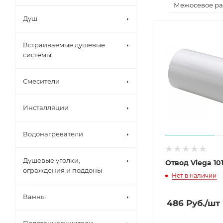
Межосевое ра
Душ
Встраиваемые душевые
системы
Смесители
Инсталляции
Водонагреватели
Душевые уголки,
Отвод Viega 10
ограждения и поддоны
Нет в наличии
Ванны
486
Руб.
/шт