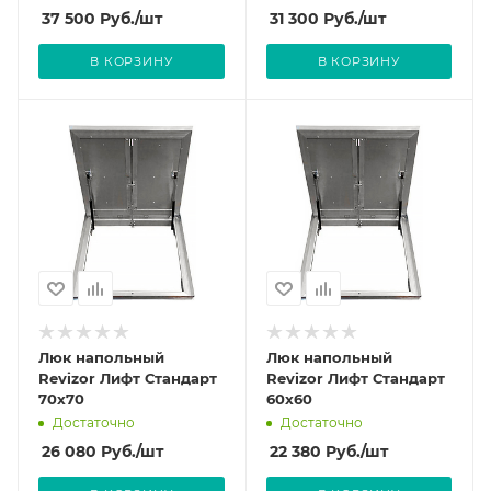
37 500
Руб.
/шт
31 300
Руб.
/шт
В КОРЗИНУ
В КОРЗИНУ
Люк напольный
Люк напольный
Revizor Лифт Стандарт
Revizor Лифт Стандарт
70x70
60x60
Достаточно
Достаточно
26 080
Руб.
/шт
22 380
Руб.
/шт