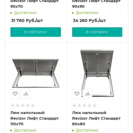
Revizor Лифт Стандарт
Revizor Лифт Стандарт
90x70
90x90
Достаточно
Достаточно
31 760
Руб.
/шт
34 260
Руб.
/шт
В КОРЗИНУ
В КОРЗИНУ
Люк напольный
Люк напольный
Revizor Лифт Стандарт
Revizor Лифт Стандарт
110x70
80x80
Достаточно
Достаточно