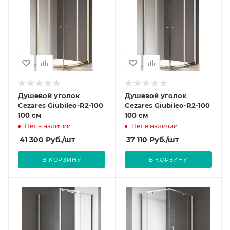
Душевой уголок
Душевой уголок
Cezares Giubileo-R2-100
Cezares Giubileo-R2-100
100 см
100 см
Нет в наличии
Нет в наличии
41 300
Руб.
/шт
37 110
Руб.
/шт
В КОРЗИНУ
В КОРЗИНУ