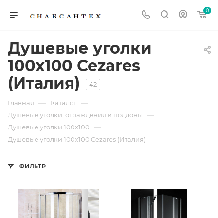
0
Душевые уголки
100x100 Cezares
(Италия)
42
—
—
Главная
Каталог
—
Душевые уголки, ограждения и поддоны
—
Душевые уголки 100х100
Душевые уголки 100x100 Cezares (Италия)
ФИЛЬТР