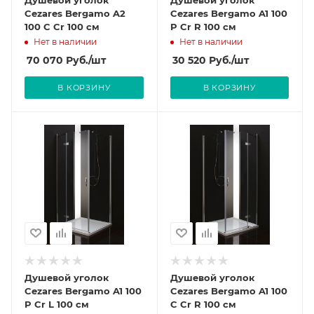
Душевой уголок
Душевой уголок
Cezares Bergamo A2
Cezares Bergamo A1 100
100 C Cr 100 см
P Cr R 100 см
Нет в наличии
Нет в наличии
70 070
Руб.
/шт
30 520
Руб.
/шт
В КОРЗИНУ
В КОРЗИНУ
Душевой уголок
Душевой уголок
Cezares Bergamo A1 100
Cezares Bergamo A1 100
P Cr L 100 см
C Cr R 100 см