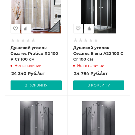
Душевой уголок
Душевой уголок
Cezares Pratico R2 100
Cezares Elena A22 100 C
P Cr 100 см
Cr 100 см
Нет в наличии
Нет в наличии
24 340
Руб.
/шт
24 794
Руб.
/шт
В КОРЗИНУ
В КОРЗИНУ