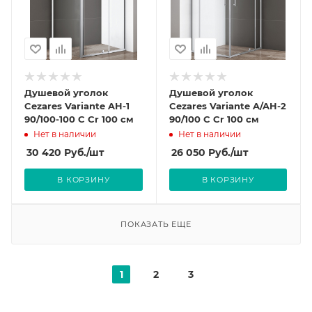
Душевой уголок
Душевой уголок
Cezares Variante AH-1
Cezares Variante A/AH-2
90/100-100 C Cr 100 см
90/100 C Cr 100 см
Нет в наличии
Нет в наличии
30 420
Руб.
/шт
26 050
Руб.
/шт
В КОРЗИНУ
В КОРЗИНУ
ПОКАЗАТЬ ЕЩЕ
1
2
3