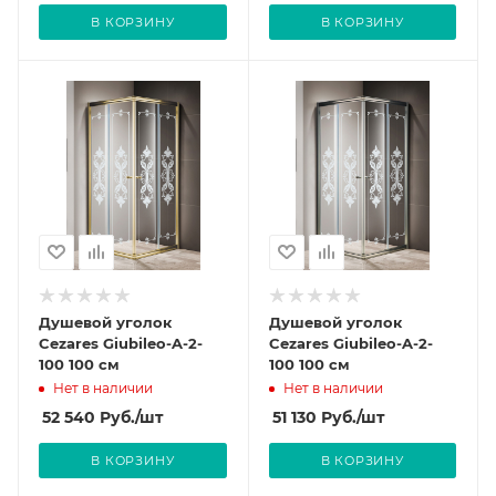
В КОРЗИНУ
В КОРЗИНУ
Душевой уголок
Душевой уголок
Cezares Giubileo-A-2-
Cezares Giubileo-A-2-
100 100 см
100 100 см
Нет в наличии
Нет в наличии
52 540
Руб.
/шт
51 130
Руб.
/шт
В КОРЗИНУ
В КОРЗИНУ