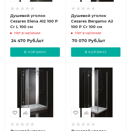
Душевой уголок
Душевой уголок
Cezares Elena A12 100 P
Cezares Bergamo A2
Cr L 100 см
100 P Cr 100 см
Нет в наличии
Нет в наличии
24 470
Руб.
/шт
70 070
Руб.
/шт
В КОРЗИНУ
В КОРЗИНУ