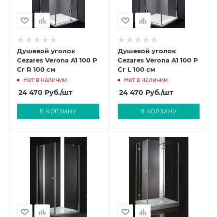
Душевой уголок
Душевой уголок
Cezares Verona A1 100 P
Cezares Verona A1 100 P
Cr R 100 см
Cr L 100 см
Нет в наличии
Нет в наличии
24 470
Руб.
/шт
24 470
Руб.
/шт
В КОРЗИНУ
В КОРЗИНУ