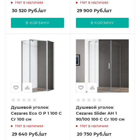
Нет в наличии
Нет в наличии
30 520
Руб.
/шт
29 900
Руб.
/шт
В КОРЗИНУ
В КОРЗИНУ
Душевой уголок
Душевой уголок
Cezares Eco O P 1 100 C
Cezares Slider AH 1
Cr 100 см
90/100 100 C Cr 100 см
Нет в наличии
Нет в наличии
29 640
Руб.
/шт
20 750
Руб.
/шт