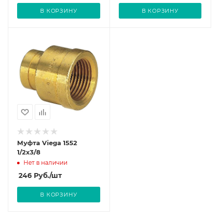
В КОРЗИНУ
В КОРЗИНУ
Муфта Viega 1552
1/2x3/8
Нет в наличии
246
Руб.
/шт
В КОРЗИНУ