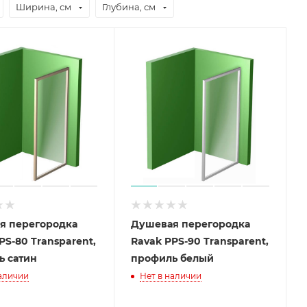
Ширина, см
Глубина, см
я перегородка
Душевая перегородка
PS-80 Transparent,
Ravak PPS-90 Transparent,
ь сатин
профиль белый
наличии
Нет в наличии