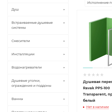
Исполнение п
Душ
Встраиваемые душевые
системы
Смесители
Инсталляции
Водонагреватели
Душевые уголки,
Душевая пере
ограждения и поддоны
Ravak PPS-100
Transparent, 
Ванны
белый
Нет в наличии