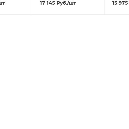
шт
17 145
Руб.
/шт
15 975