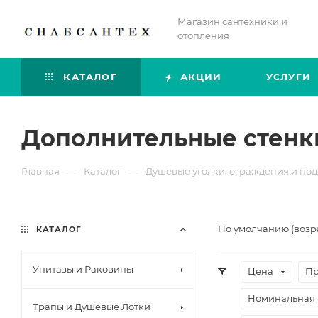
Магазин сантехники и
отопления
КАТАЛОГ
АКЦИИ
УСЛУГИ
Дополнительные стенки
—
—
Главная
Каталог
Душевые уголки, ограждения и по
По умолчанию (возр
КАТАЛОГ
Унитазы и Раковины
Цена
Пр
Номинальная 
Трапы и Душевые Лотки