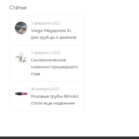
Статьи
2 февраля 2022
Viega Megapress XL
для труб до 4 дюймов
2 февраля 2022
Сантехнические
новинки прошедшего
года
18 января 2022
Розовые трубы REHAU
стали еще надежнее