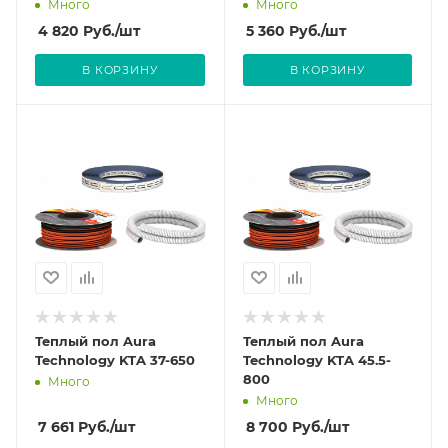
Много
Много
4 820
Руб.
/шт
5 360
Руб.
/шт
В КОРЗИНУ
В КОРЗИНУ
Теплый пол Aura
Теплый пол Aura
Technology KTA 37-650
Technology KTA 45.5-
800
Много
Много
7 661
Руб.
/шт
8 700
Руб.
/шт