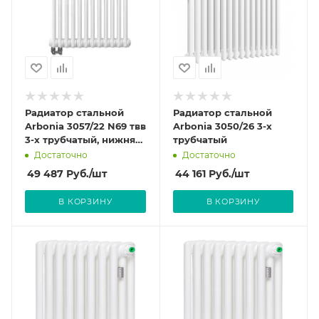
Радиатор стальной
Радиатор стальной
Arbonia 3057/22 N69 твв
Arbonia 3050/26 3-х
3-х трубчатый, нижняя
трубчатый
подводка, встроенный
Достаточно
Достаточно
вентиль
49 487
Руб.
/шт
44 161
Руб.
/шт
В КОРЗИНУ
В КОРЗИНУ