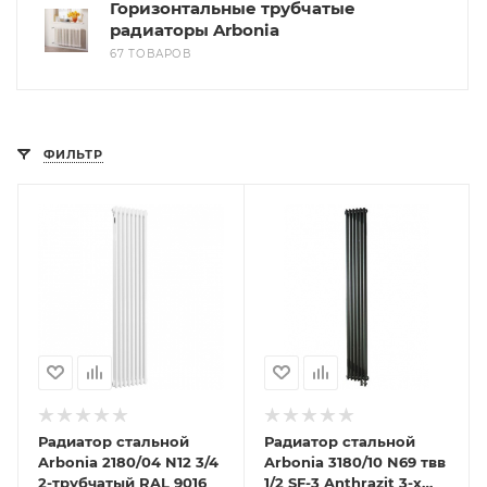
Горизонтальные трубчатые
радиаторы Arbonia
67 ТОВАРОВ
ФИЛЬТР
Радиатор стальной
Радиатор стальной
Arbonia 2180/04 N12 3/4
Arbonia 3180/10 N69 твв
2-трубчатый RAL 9016
1/2 SF-3 Anthrazit 3-х