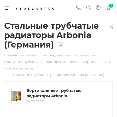
0
Стальные трубчатые
радиаторы Arbonia
(Германия)
91
—
—
—
Главная
Каталог
Радиаторы отопления
Стальные трубчатые радиаторы отопления. Вертикальные и
Горизонтальные
—
Стальные трубчатые радиаторы Arbonia (Германия)
Вертикальные трубчатые
радиаторы Arbonia
24 ТОВАРА