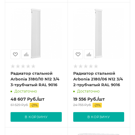
Радиатор стальной
Радиатор стальной
Arbonia 3180/10 N12 3/4
Arbonia 2180/06 N12 3/4
3-трубчатый RAL 9016
2-трубчатый RAL 9016
Достаточно
Достаточно
48 607
Руб.
/шт
19 556
Руб.
/шт
61 529
Руб.
24 755
Руб.
-
21
%
-
21
%
В КОРЗИНУ
В КОРЗИНУ