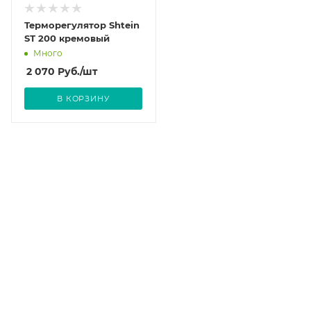
Терморегулятор Shtein
SТ 200 кремовый
Много
2 070
Руб.
/шт
В КОРЗИНУ