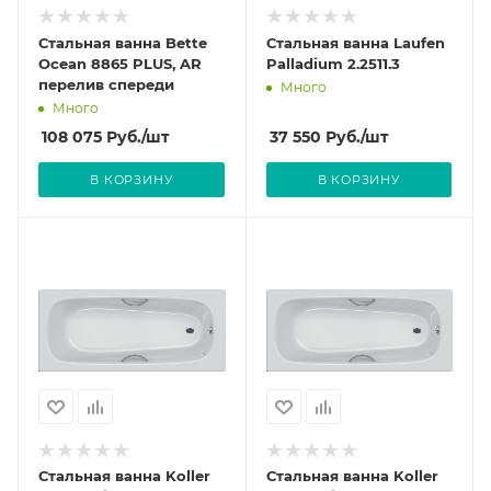
Стальная ванна Bette
Стальная ванна Laufen
Ocean 8865 PLUS, AR
Palladium 2.2511.3
перелив спереди
Много
Много
108 075
Руб.
/шт
37 550
Руб.
/шт
В КОРЗИНУ
В КОРЗИНУ
Стальная ванна Koller
Стальная ванна Koller