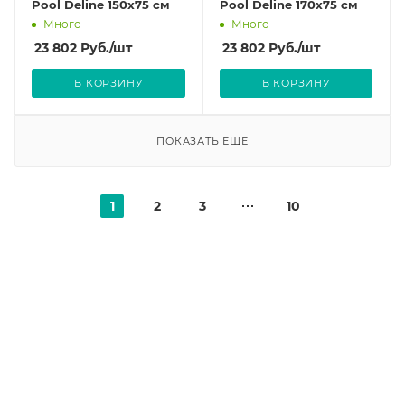
Pool Deline 150x75 см
Pool Deline 170x75 см
Много
Много
23 802
Руб.
/шт
23 802
Руб.
/шт
В КОРЗИНУ
В КОРЗИНУ
ПОКАЗАТЬ ЕЩЕ
1
2
3
10