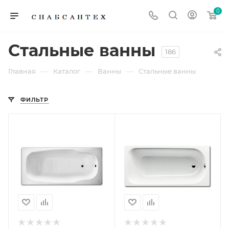
0
Стальные ванны
186
—
—
—
Главная
Каталог
Ванны
Стальные ванны
ФИЛЬТР