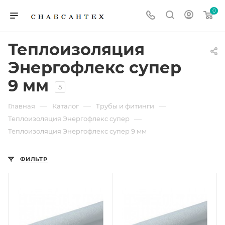
0
Теплоизоляция
Энергофлекс супер
9 мм
5
—
—
—
Главная
Каталог
Трубы и фитинги
—
Теплоизоляция Энергофлекс супер
Теплоизоляция Энергофлекс супер 9 мм
ФИЛЬТР