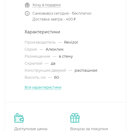
Хочу в подарок
Самовывоз сегодня - бесплатно
Доставка завтра - 400 ₽
Характеристики
Производитель
—
Revizor
Серия
—
Алюклик
Размещение
—
в стену
Скрытый
—
да
Конструкция дверей
—
распашная
Высота, см
—
60
Все характеристики
Доступные цены
Бонусы за покупки