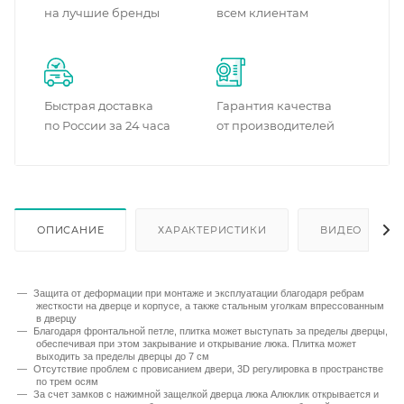
на лучшие бренды
всем клиентам
Быстрая доставка
Гарантия качества
по России за 24 часа
от производителей
ОПИСАНИЕ
ХАРАКТЕРИСТИКИ
ВИДЕО
Защита от деформации при монтаже и эксплуатации благодаря ребрам
жесткости на дверце и корпусе, а также стальным уголкам впрессованным
в дверцу
Благодаря фронтальной петле, плитка может выступать за пределы дверцы,
обеспечивая при этом закрывание и открывание люка. Плитка может
выходить за пределы дверцы до 7 см
Отсутствие проблем с провисанием двери, 3D регулировка в пространстве
по трем осям
За счет замков с нажимной защелкой дверца люка Алюклик открывается и