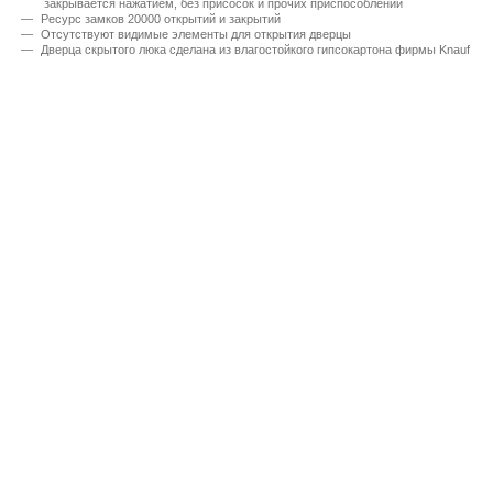
закрывается нажатием, без присосок и прочих приспособлений
Ресурс замков 20000 открытий и закрытий
Отсутствуют видимые элементы для открытия дверцы
Дверца скрытого люка сделана из влагостойкого гипсокартона фирмы Knauf