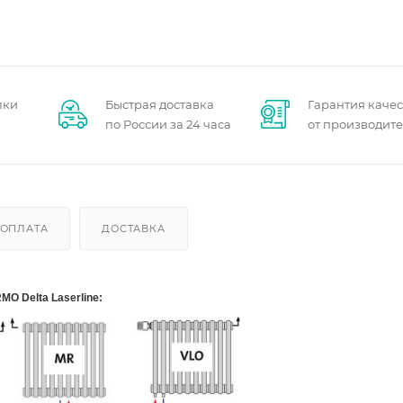
пки
Быстрая доставка
Гарантия качес
по России за 24 часа
от производит
ОПЛАТА
ДОСТАВКА
MO Delta Laserline: