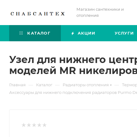
Магазин сантехники и
отопления
КАТАЛОГ
АКЦИИ
УСЛУГИ
Узел для нижнего цент
моделей MR никелиро
—
—
—
Главная
Каталог
Радиаторы отопления
Термор
Аксессуары для нижнего подключения радиаторов Purmo Del