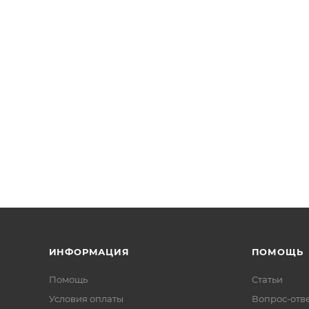
ИНФОРМАЦИЯ
ПОМОЩЬ
Помощь
Статьи
Условия оплаты
Вопрос-отв