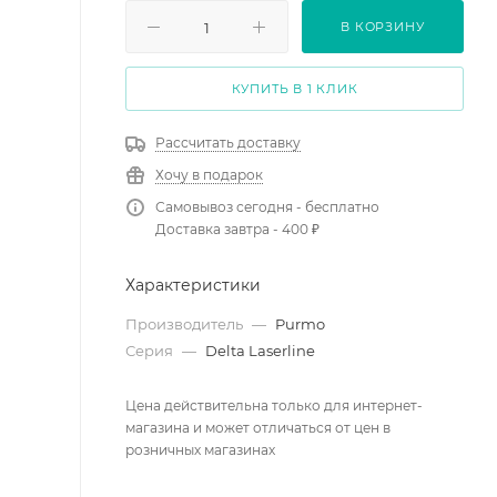
В КОРЗИНУ
КУПИТЬ В 1 КЛИК
Рассчитать доставку
Хочу в подарок
Самовывоз сегодня - бесплатно
Доставка завтра - 400 ₽
Характеристики
Производитель
—
Purmo
Серия
—
Delta Laserline
Цена действительна только для интернет-
магазина и может отличаться от цен в
розничных магазинах