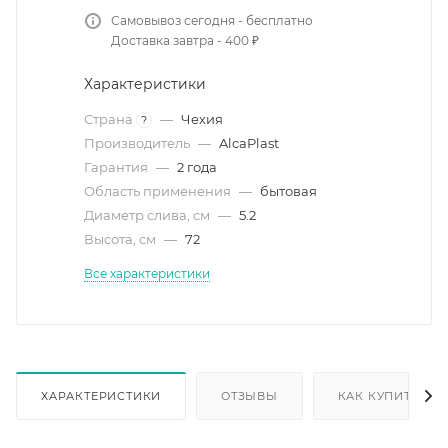
Самовывоз сегодня - бесплатно
Доставка завтра - 400 ₽
Характеристики
Страна
—
Чехия
?
Производитель
—
AlcaPlast
Гарантия
—
2 года
Область применения
—
бытовая
Диаметр слива, см
—
5.2
Высота, см
—
72
Все характеристики
ХАРАКТЕРИСТИКИ
ОТЗЫВЫ
КАК КУПИТЬ