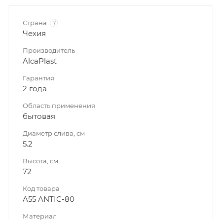
Страна
?
Чехия
Производитель
AlcaPlast
Гарантия
2 года
Область применения
бытовая
Диаметр слива, см
5.2
Высота, см
72
Код товара
A55 ANTIC-80
Материал