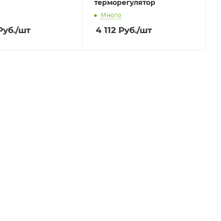
терморегулятор
Много
уб.
/шт
4 112
Руб.
/шт