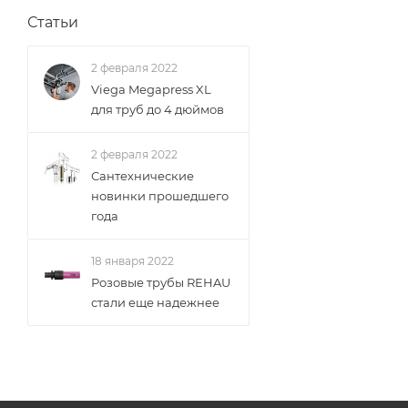
Статьи
2 февраля 2022
Viega Megapress XL
для труб до 4 дюймов
2 февраля 2022
Сантехнические
новинки прошедшего
года
18 января 2022
Розовые трубы REHAU
стали еще надежнее