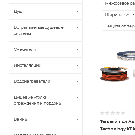
Межосевое ра
Душ
Ширина, см
Защита от пер
Встраиваемые душевые
системы
Смесители
Инсталляции
Водонагреватели
Душевые уголки,
ограждения и поддоны
Ванны
Теплый пол Au
Technology KTA