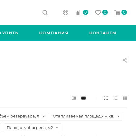
0
0
0
КУПИТЬ
КОМПАНИЯ
КОНТАКТЫ
бъем резервуара, л
Отапливаемая площадь, м.кв.
Площадь обогрева, м2