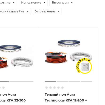
крытие
Исполнение
Высота, см
истика дизайна
Управление
пол Aura
Теплый пол Aura
ogy KTA 32-500
Technology KTA 12-200 +