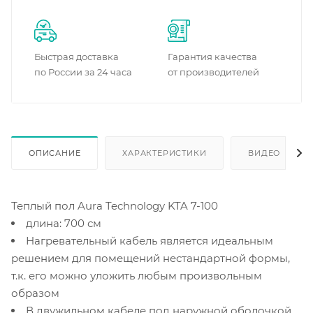
Быстрая доставка
Гарантия качества
по России за 24 часа
от производителей
ОПИСАНИЕ
ХАРАКТЕРИСТИКИ
ВИДЕО
Теплый пол Aura Technology KTA 7-100
длина: 700 см
Нагревательный кабель является идеальным
решением для помещений нестандартной формы,
т.к. его можно уложить любым произвольным
образом
В двужильном кабеле под наружной оболочкой