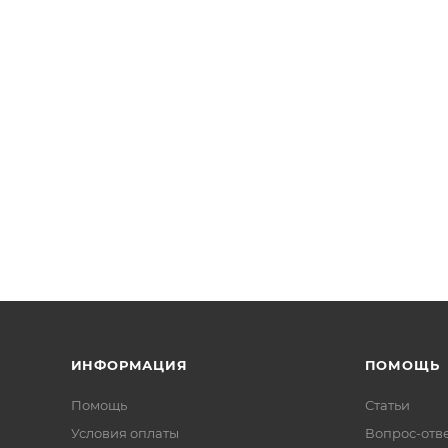
ИНФОРМАЦИЯ
ПОМОЩЬ
Помощь
Статьи
Условия оплаты
Вопрос-отв