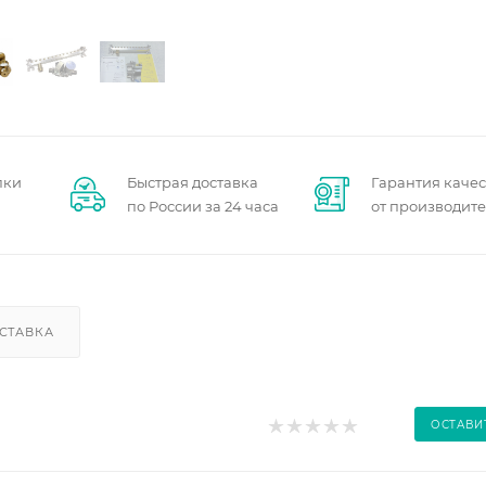
пки
Быстрая доставка
Гарантия качес
по России за 24 часа
от производит
СТАВКА
ОСТАВИ