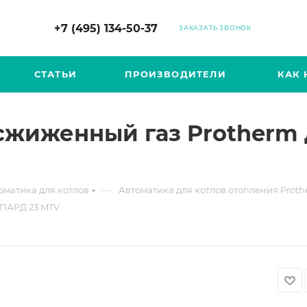
+7 (495) 134-50-37
ЗАКАЗАТЬ ЗВОНОК
СТАТЬИ
ПРОИЗВОДИТЕЛИ
КАК 
сжиженный газ Protherm 
—
оматика для котлов
Автоматика для котлов отопления Prot
ЕПАРД 23 MTV