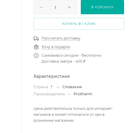
В КОРЗИНУ
КУПИТЬ В 1 КЛИК
Рассчитать доставку
Хочу в подарок
Самовывоз сегодня - бесплатно
Доставка завтра - 400 ₽
Характеристики
Страна
—
Словакия
?
Производитель
—
Protherm
Цена действительна только для интернет-
магазина и может отличаться от цен в
розничных магазинах