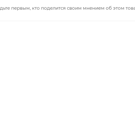
дьте первым, кто поделится своим мнением об этом тов