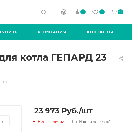
0
0
0
КУПИТЬ
КОМПАНИЯ
КОНТАКТЫ
для котла ГЕПАРД 23
—
herm
23 973
Руб.
/шт
Нет в наличии
Нашли дешевле?