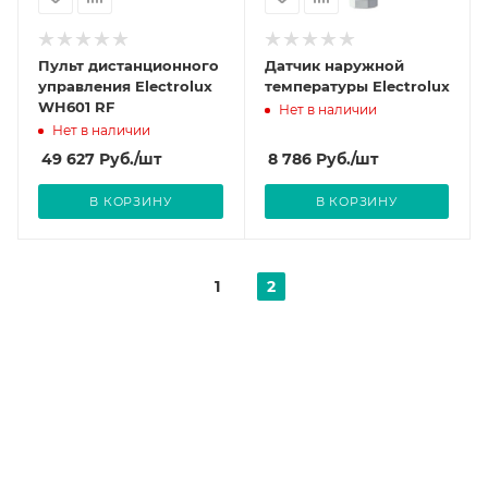
Пульт дистанционного
Датчик наружной
управления Electrolux
температуры Electrolux
WH601 RF
Нет в наличии
Нет в наличии
49 627
Руб.
/шт
8 786
Руб.
/шт
В КОРЗИНУ
В КОРЗИНУ
1
2