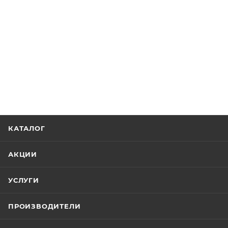
КАТАЛОГ
АКЦИИ
УСЛУГИ
ПРОИЗВОДИТЕЛИ