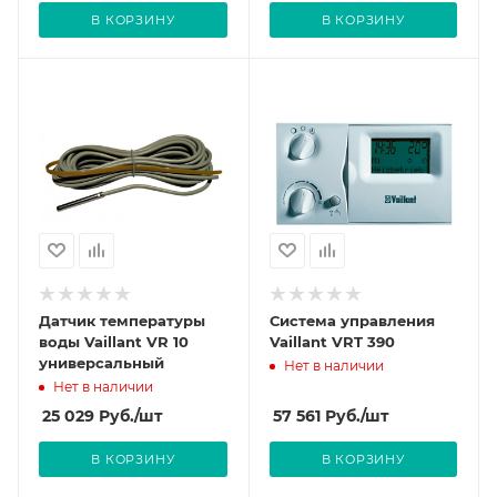
В КОРЗИНУ
В КОРЗИНУ
Датчик температуры
Система управления
воды Vaillant VR 10
Vaillant VRT 390
универсальный
Нет в наличии
Нет в наличии
25 029
Руб.
/шт
57 561
Руб.
/шт
В КОРЗИНУ
В КОРЗИНУ