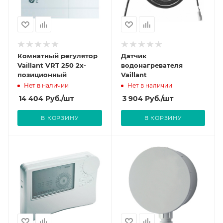
Комнатный регулятор
Датчик
Vaillant VRT 250 2х-
водонагревателя
позиционный
Vaillant
Нет в наличии
Нет в наличии
14 404
Руб.
/шт
3 904
Руб.
/шт
В КОРЗИНУ
В КОРЗИНУ