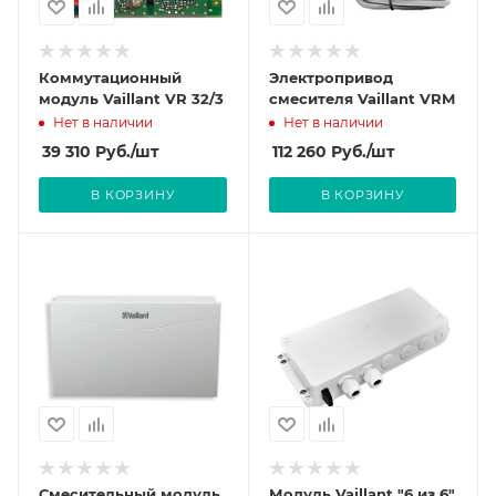
Коммутационный
Электропривод
модуль Vaillant VR 32/3
смесителя Vaillant VRM
Нет в наличии
Нет в наличии
39 310
Руб.
/шт
112 260
Руб.
/шт
В КОРЗИНУ
В КОРЗИНУ
Смесительный модуль
Модуль Vaillant "6 из 6"