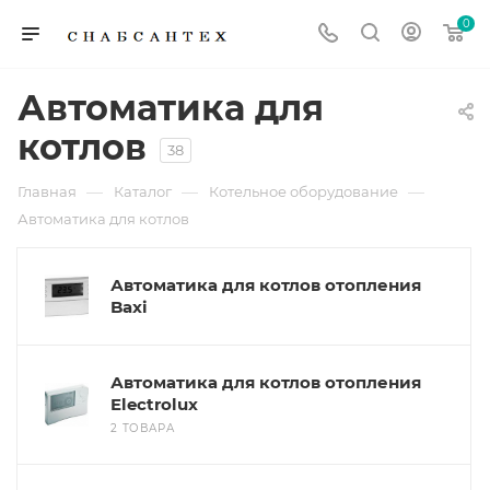
0
Автоматика для
котлов
38
—
—
—
Главная
Каталог
Котельное оборудование
Автоматика для котлов
Автоматика для котлов отопления
Baxi
Автоматика для котлов отопления
Electrolux
2 ТОВАРА