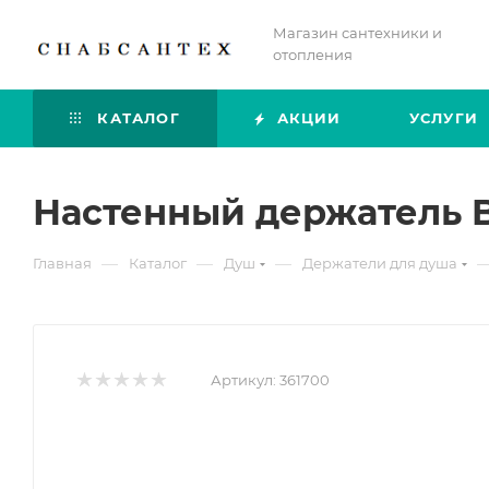
Магазин сантехники и
отопления
КАТАЛОГ
АКЦИИ
УСЛУГИ
Настенный держатель B
—
—
—
Главная
Каталог
Душ
Держатели для душа
Артикул:
361700