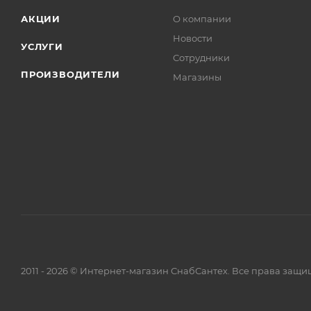
АКЦИИ
О компании
Новости
УСЛУГИ
Сотрудники
ПРОИЗВОДИТЕЛИ
Магазины
2011 - 2026 © Интернет-магазин СнабСантех. Все права защ