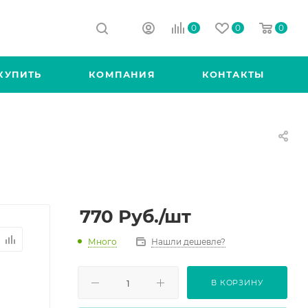
0
0
0
КУПИТЬ
КОМПАНИЯ
КОНТАКТЫ
770
Руб.
/шт
Много
Нашли дешевле?
В КОРЗИНУ