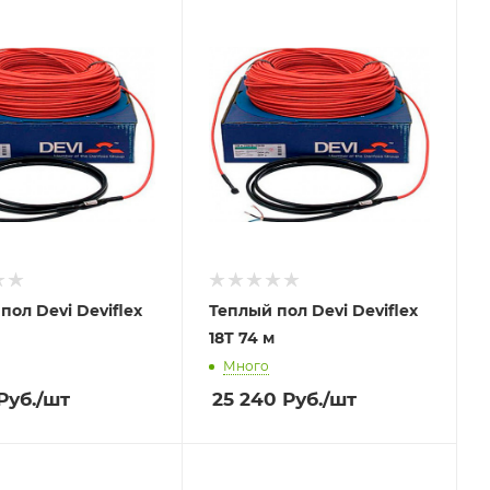
пол Devi Deviflex
Теплый пол Devi Deviflex
18T 74 м
Много
Руб.
/шт
25 240
Руб.
/шт