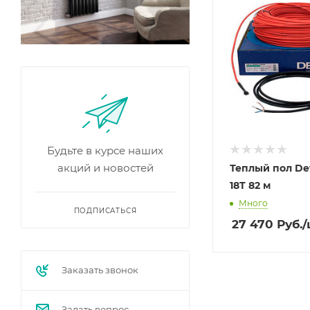
Будьте в курсе наших
акций и новостей
Теплый пол Dev
18T 82 м
Много
ПОДПИСАТЬСЯ
27 470
Руб.
/
Заказать звонок
Задать вопрос