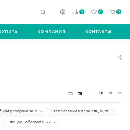
0
0
0
КУПИТЬ
КОМПАНИЯ
КОНТАКТЫ
бъем резервуара, л
Отапливаемая площадь, м.кв.
Площадь обогрева, м2