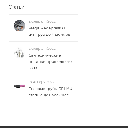
Статьи
2 февраля 2022
Viega Megapress XL
для труб до 4 дюймов
2 февраля 2022
Сантехнические
новинки прошедшего
года
18 января 2022
Розовые трубы REHAU
стали еще надежнее