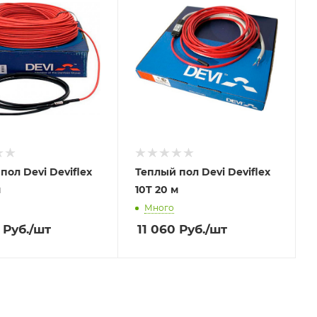
пол Devi Deviflex
Теплый пол Devi Deviflex
м
10T 20 м
Много
Руб.
/шт
11 060
Руб.
/шт