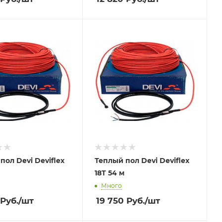
пол Devi Deviflex
Теплый пол Devi Deviflex
18T 54 м
Много
Руб.
/шт
19 750
Руб.
/шт