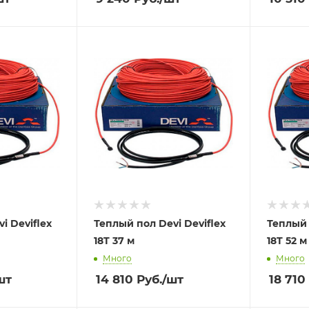
i Deviflex
Теплый пол Devi Deviflex
Теплый 
18T 37 м
18T 52 м
Много
Много
шт
14 810
Руб.
/шт
18 710