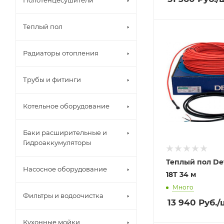
Полотенцесушители
Теплый пол
Радиаторы отопления
Трубы и фитинги
Котельное оборудование
Баки расширительные и
Гидроаккумуляторы
Теплый пол Dev
Насосное оборудование
18T 34 м
Много
Фильтры и водоочистка
13 940
Руб.
/
Кухонные мойки