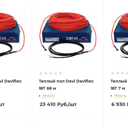
i Deviflex
Теплый пол Devi Deviflex
Теплый 
18T 68 м
18T 7 м
Много
Много
шт
23 410
Руб.
/шт
6 930