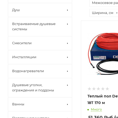
Межосевое ра
Душ
Ширина, см
Встраиваемые душевые
системы
Смесители
Инсталляции
Водонагреватели
Душевые уголки,
ограждения и поддоны
Теплый пол Dev
18T 170 м
Ванны
Много
51 360
Руб.
/