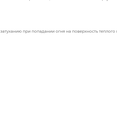
затуханию при попадании огня на поверхность теплого