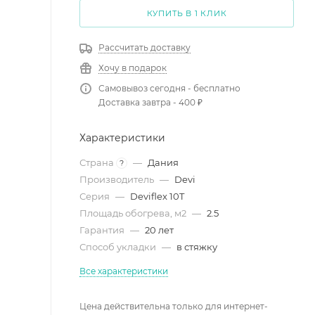
КУПИТЬ В 1 КЛИК
Рассчитать доставку
Хочу в подарок
Самовывоз сегодня - бесплатно
Доставка завтра - 400 ₽
Характеристики
Страна
—
Дания
?
Производитель
—
Devi
Серия
—
Deviflex 10T
Площадь обогрева, м2
—
2.5
Гарантия
—
20 лет
Способ укладки
—
в стяжку
Все характеристики
Цена действительна только для интернет-