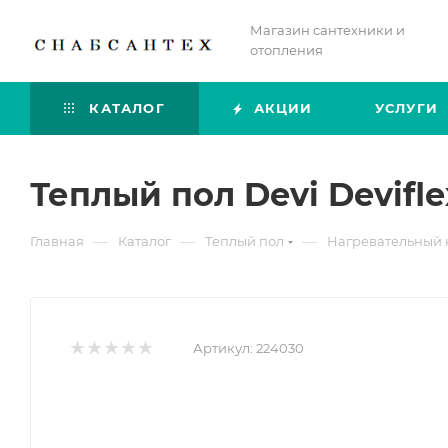
Магазин сантехники и
отопления
КАТАЛОГ
АКЦИИ
УСЛУГИ
Теплый пол Devi Devifle
—
—
—
Главная
Каталог
Теплый пол
Нагревательный 
Артикул:
224030