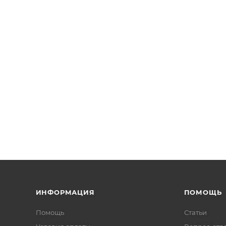
ИНФОРМАЦИЯ
ПОМОЩЬ
Помощь
Статьи