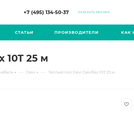
+7 (495) 134-50-37
ЗАКАЗАТЬ ЗВОНОК
СТАТЬИ
ПРОИЗВОДИТЕЛИ
КАК 
x 10T 25 м
—
—
кабель
Devi
Теплый пол Devi Deviflex 10T 25 м