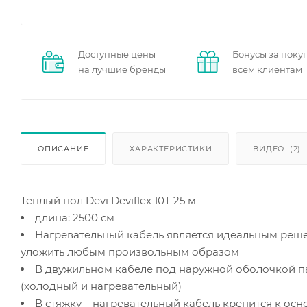
Доступные цены
Бонусы за поку
на лучшие бренды
всем клиентам
ОПИСАНИЕ
ХАРАКТЕРИСТИКИ
ВИДЕО
(2)
Теплый пол Devi Deviflex 10T 25 м
длина: 2500 см
Нагревательный кабель является идеальным реше
уложить любым произвольным образом
В двужильном кабеле под наружной оболочкой па
(холодный и нагревательный)
В стяжку – нагревательный кабель крепится к ос