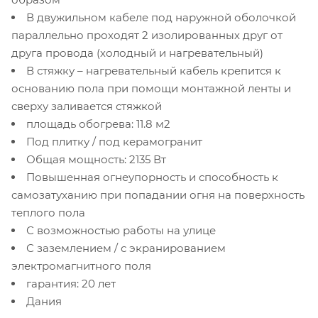
В двужильном кабеле под наружной оболочкой
параллельно проходят 2 изолированных друг от
друга провода (холодный и нагревательный)
В стяжку – нагревательный кабель крепится к
основанию пола при помощи монтажной ленты и
сверху заливается стяжкой
площадь обогрева: 11.8 м2
Под плитку / под керамогранит
Общая мощность: 2135 Вт
Повышенная огнеупорность и способность к
самозатуханию при попадании огня на поверхность
теплого пола
С возможностью работы на улице
С заземлением / с экранированием
электромагнитного поля
гарантия: 20 лет
Дания