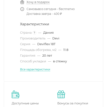
Хочу в подарок
Самовывоз сегодня - бесплатно
Доставка завтра - 400 ₽
Характеристики
Страна
—
Дания
?
Производитель
—
Devi
Серия
—
Deviflex 18T
Площадь обогрева, м2
—
11.8
Гарантия
—
20 лет
Способ укладки
—
в стяжку
Все характеристики
Доступные цены
Бонусы за покупки