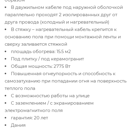
В двужильном кабеле под наружной оболочкой
параллельно проходят 2 изолированных друг от
друга провода (холодный и нагревательный)
В стяжку – нагревательный кабель крепится к
основанию пола при помощи монтажной ленты и
сверху заливается стяжкой
площадь обогрева: 15.5 м2
Под плитку / под керамогранит
Общая мощность: 2775 Вт
Повышенная огнеупорность и способность к
самозатуханию при попадании огня на поверхность
теплого пола
С возможностью работы на улице
С заземлением / с экранированием
электромагнитного поля
гарантия: 20 лет
Дания