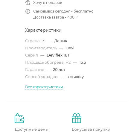
Хочу в подарок
Самовывоз сегодня - бесплатно
Доставка завтра - 400 ₽
Характеристики
Страна
—
Дания
?
Производитель
—
Devi
Серия
—
Deviflex 18T
Площадь обогрева, м2
—
15.5
Гарантия
—
20 лет
Способ укладки
—
в стяжку
Все характеристики
Доступные цены
Бонусы за покупки