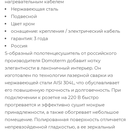
нагревательным кабелем
Нержавеющая сталь
Подвесной
Цвет хром
оснащение: крепления / электрический кабель
гарантия: 3 года
Россия
S
-образный полотенцесушитель от российского
производителя
Domoterm
добавит нотку
элегантности в лаконичный интерьер. Он
изготовлен по технологии лазерной сварки из
нержавеющей стали
AISI
304
L
, что обуславливает
его повышенную прочность и долговечность. При
подключении к розетке на 220 В быстро
прогревается и эффективно сушит мокрые
принадлежности, а также обогревает небольшое
помещение. Полированная поверхность отличается
непревзойденной гладкостью, а ее зеркальный