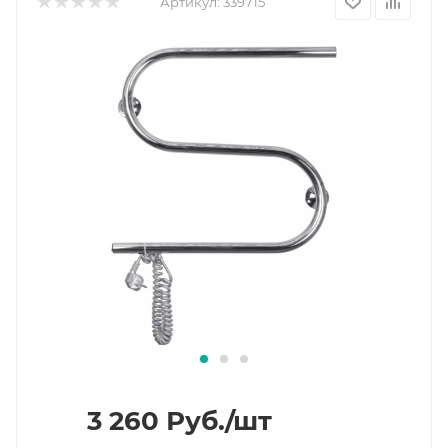
Артикул:
339715
3 260
Руб.
/шт