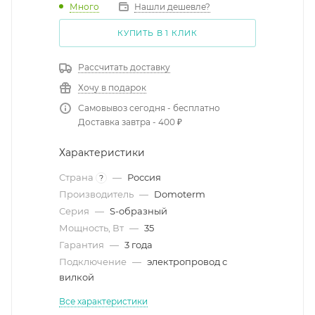
Много
Нашли дешевле?
КУПИТЬ В 1 КЛИК
Рассчитать доставку
Хочу в подарок
Самовывоз сегодня - бесплатно
Доставка завтра - 400 ₽
Характеристики
Страна
—
Россия
?
Производитель
—
Domoterm
Серия
—
S-образный
Мощность, Вт
—
35
Гарантия
—
3 года
Подключение
—
электропровод с
вилкой
Все характеристики