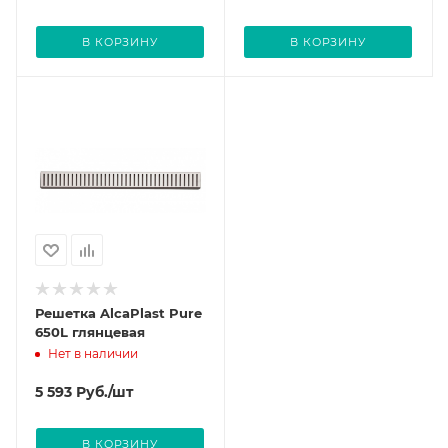
В КОРЗИНУ
В КОРЗИНУ
Решетка AlcaPlast Pure
650L глянцевая
Нет в наличии
5 593
Руб.
/шт
В КОРЗИНУ