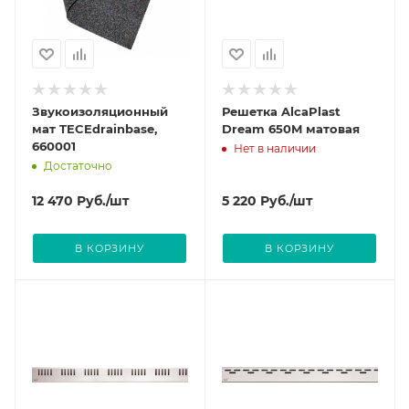
Звукоизоляционный
Решетка AlcaPlast
мат TECEdrainbase,
Dream 650M матовая
660001
Нет в наличии
Достаточно
12 470
Руб.
/шт
5 220
Руб.
/шт
В КОРЗИНУ
В КОРЗИНУ