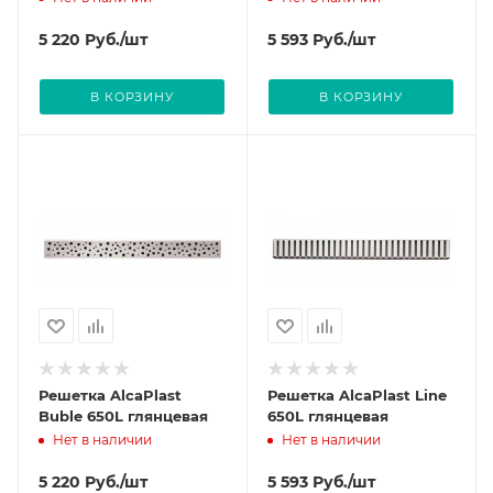
5 220
Руб.
/шт
5 593
Руб.
/шт
В КОРЗИНУ
В КОРЗИНУ
Решетка AlcaPlast
Решетка AlcaPlast Line
Buble 650L глянцевая
650L глянцевая
Нет в наличии
Нет в наличии
5 220
Руб.
/шт
5 593
Руб.
/шт