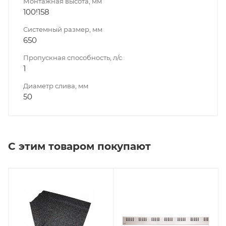
Монтажная высота, мм
100!158
Системный размер, мм
650
Пропускная способность, л/с
1
Диаметр слива, мм
50
С этим товаром покупают