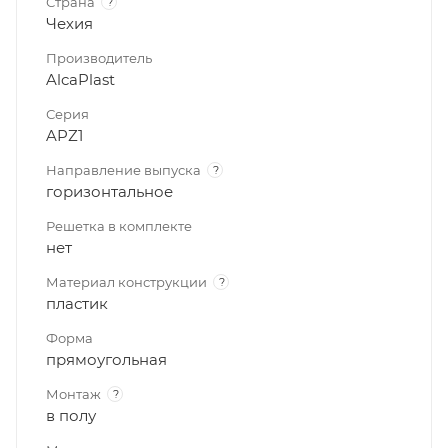
Страна
?
Чехия
Производитель
AlcaPlast
Серия
APZ1
Направление выпуска
?
горизонтальное
Решетка в комплекте
нет
Материал конструкции
?
пластик
Форма
прямоугольная
Монтаж
?
в полу