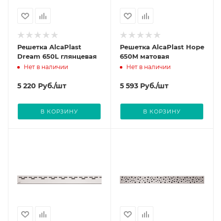
Решетка AlcaPlast
Решетка AlcaPlast Hope
Dream 650L глянцевая
650M матовая
Нет в наличии
Нет в наличии
5 220
Руб.
/шт
5 593
Руб.
/шт
В КОРЗИНУ
В КОРЗИНУ