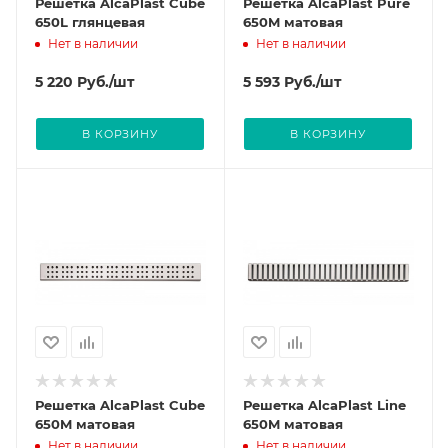
Решетка AlcaPlast Cube
Решетка AlcaPlast Pure
650L глянцевая
650M матовая
Нет в наличии
Нет в наличии
5 220
Руб.
/шт
5 593
Руб.
/шт
В КОРЗИНУ
В КОРЗИНУ
Решетка AlcaPlast Cube
Решетка AlcaPlast Line
650M матовая
650M матовая
Нет в наличии
Нет в наличии