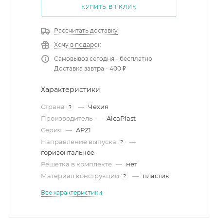
КУПИТЬ В 1 КЛИК
Рассчитать доставку
Хочу в подарок
Самовывоз сегодня - бесплатно
Доставка завтра - 400 ₽
Характеристики
Страна
—
Чехия
?
Производитель
—
AlcaPlast
Серия
—
APZ1
Направление выпуска
—
?
горизонтальное
Решетка в комплекте
—
нет
Материал конструкции
—
пластик
?
Все характеристики