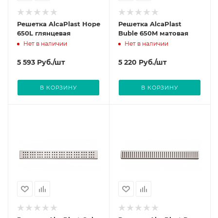
Решетка AlcaPlast Hope
Решетка AlcaPlast
650L глянцевая
Buble 650M матовая
Нет в наличии
Нет в наличии
5 593
Руб.
/шт
5 220
Руб.
/шт
В КОРЗИНУ
В КОРЗИНУ