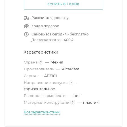
КУПИТЬ В 1 КЛИК
Рассчитать доставку
Хочу в подарок
Самовывоз сегодня - бесплатно
Доставка завтра - 400 ₽
Характеристики
Страна
—
Чехия
?
Производитель
—
AlcaPlast
Серия
—
APZ101
Направление выпуска
—
?
горизонтальное
Решетка в комплекте
—
нет
Материал конструкции
—
пластик
?
Все характеристики