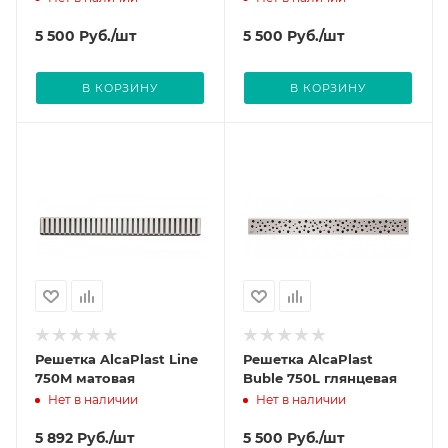
5 500
Руб.
/шт
5 500
Руб.
/шт
В КОРЗИНУ
В КОРЗИНУ
Решетка AlcaPlast Line
Решетка AlcaPlast
750M матовая
Buble 750L глянцевая
Нет в наличии
Нет в наличии
5 892
Руб.
/шт
5 500
Руб.
/шт