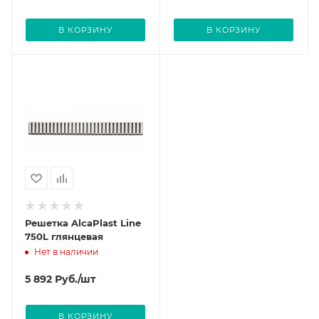
В КОРЗИНУ
В КОРЗИНУ
Решетка AlcaPlast Line
750L глянцевая
Нет в наличии
5 892
Руб.
/шт
В КОРЗИНУ