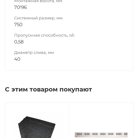
Монтажная высота, мм
70!96
Системный размер, мм
750
Пропускная способность, л/с
0,58
Диаметр слива, мм
40
С этим товаром покупают