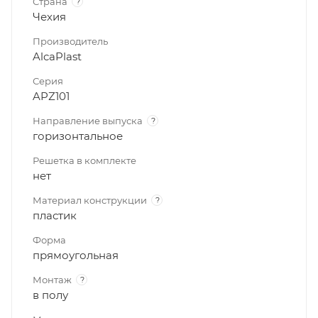
Страна
?
Чехия
Производитель
AlcaPlast
Серия
APZ101
Направление выпуска
?
горизонтальное
Решетка в комплекте
нет
Материал конструкции
?
пластик
Форма
прямоугольная
Монтаж
?
в полу