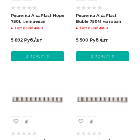
Решетка AlcaPlast Hope
Решетка AlcaPlast
750L глянцевая
Buble 750M матовая
Нет в наличии
Нет в наличии
5 892
Руб.
/шт
5 500
Руб.
/шт
В КОРЗИНУ
В КОРЗИНУ