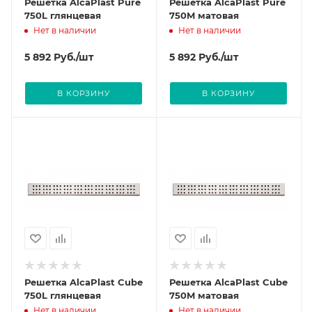
Решетка AlcaPlast Pure
Решетка AlcaPlast Pure
750L глянцевая
750M матовая
Нет в наличии
Нет в наличии
5 892
Руб.
/шт
5 892
Руб.
/шт
В КОРЗИНУ
В КОРЗИНУ
Решетка AlcaPlast Cube
Решетка AlcaPlast Cube
750L глянцевая
750M матовая
Нет в наличии
Нет в наличии