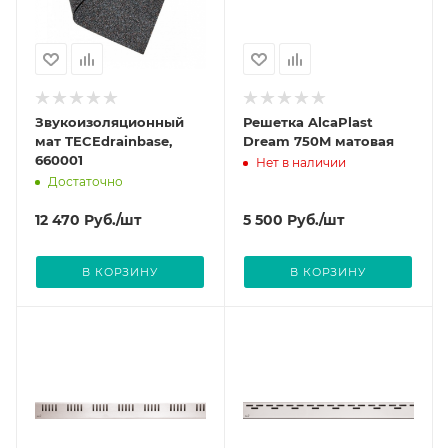
Звукоизоляционный
Решетка AlcaPlast
мат TECEdrainbase,
Dream 750M матовая
660001
Нет в наличии
Достаточно
12 470
Руб.
/шт
5 500
Руб.
/шт
В КОРЗИНУ
В КОРЗИНУ