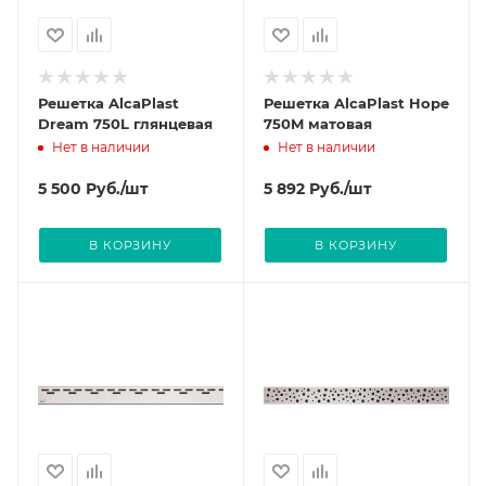
Решетка AlcaPlast
Решетка AlcaPlast Hope
Dream 750L глянцевая
750M матовая
Нет в наличии
Нет в наличии
5 500
Руб.
/шт
5 892
Руб.
/шт
В КОРЗИНУ
В КОРЗИНУ