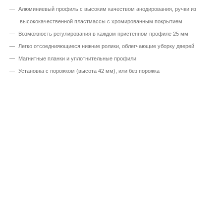
Алюминиевый профиль с высоким качеством анодирования, ручки из
высококачественной пластмассы с хромированным покрытием
Возможность регулирования в каждом пристенном профиле 25 мм
Легко отсоеднияющиеся нижние ролики, облегчающие уборку дверей
Магнитные планки и уплотнительные профили
Установка с порожком (высота 42 мм), или без порожка