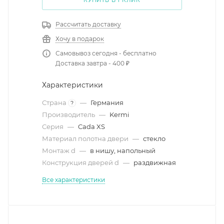
КУПИТЬ В 1 КЛИК
Рассчитать доставку
Хочу в подарок
Самовывоз сегодня - бесплатно
Доставка завтра - 400 ₽
Характеристики
Страна
—
Германия
?
Производитель
—
Kermi
Серия
—
Cada XS
Материал полотна двери
—
стекло
Монтаж d
—
в нишу, напольный
Конструкция дверей d
—
раздвижная
Все характеристики