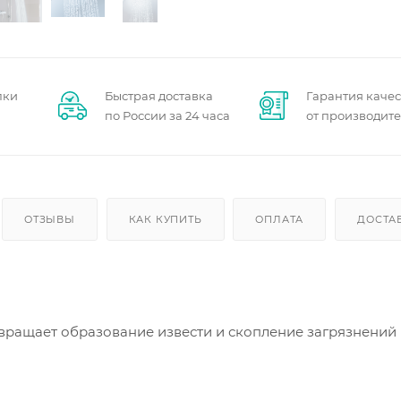
пки
Быстрая доставка
Гарантия качес
по России за 24 часа
от производит
ОТЗЫВЫ
КАК КУПИТЬ
ОПЛАТА
ДОСТА
вращает образование извести и скопление загрязнений