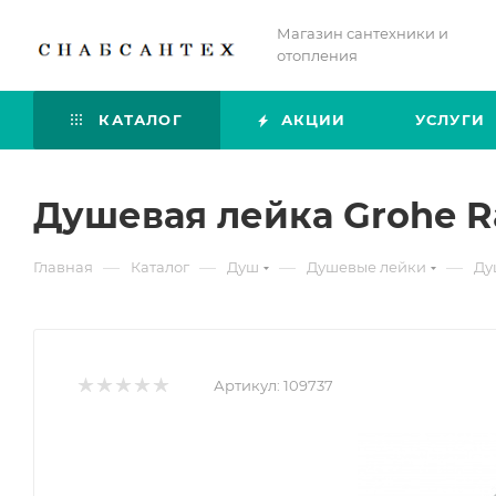
Магазин сантехники и
отопления
КАТАЛОГ
АКЦИИ
УСЛУГИ
Душевая лейка Grohe R
—
—
—
—
Главная
Каталог
Душ
Душевые лейки
Ду
Артикул:
109737