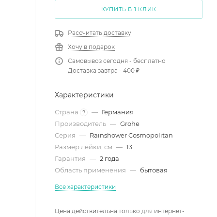
КУПИТЬ В 1 КЛИК
Рассчитать доставку
Хочу в подарок
Самовывоз сегодня - бесплатно
Доставка завтра - 400 ₽
Характеристики
Страна
—
Германия
?
Производитель
—
Grohe
Серия
—
Rainshower Cosmopolitan
Размер лейки, см
—
13
Гарантия
—
2 года
Область применения
—
бытовая
Все характеристики
Цена действительна только для интернет-