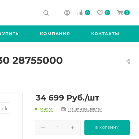
0
0
0
КУПИТЬ
КОМПАНИЯ
КОНТАКТЫ
30 28755000
34 699
Руб.
/шт
Много
Нашли дешевле?
В КОРЗИНУ