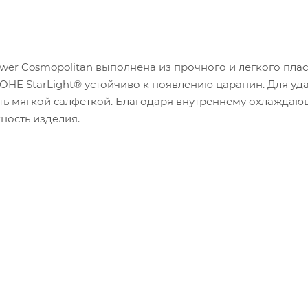
er Cosmopolitan выполнена из прочного и легкого плас
OHE StarLight® устойчиво к появлению царапин. Для уд
ть мягкой салфеткой. Благодаря внутреннему охлажда
ность изделия.