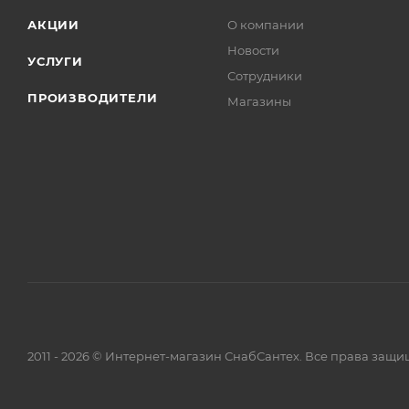
АКЦИИ
О компании
Новости
УСЛУГИ
Сотрудники
ПРОИЗВОДИТЕЛИ
Магазины
2011 - 2026 © Интернет-магазин СнабСантех. Все права защ