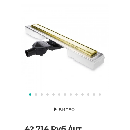
ВИДЕО
42 714
Руб.
/шт