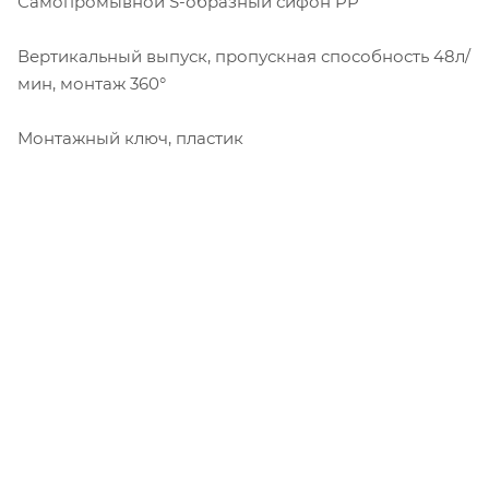
Самопромывной S-образный сифон PP
Вертикальный выпуск, пропускная способность 48л/
мин, монтаж 360°
Монтажный ключ, пластик