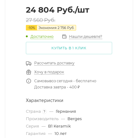
24 804
Руб.
/шт
27 560
Руб.
-
10
%
Экономия
2 756
Руб.
Достаточно
Нашли дешевле?
КУПИТЬ В 1 КЛИК
Рассчитать доставку
Хочу в подарок
Самовывоз сегодня - бесплатно
Доставка завтра - 400 ₽
Характеристики
Страна
—
Германия
?
Производитель
—
Berges
Серия
—
B1 Keramik
Гарантия
—
10 лет