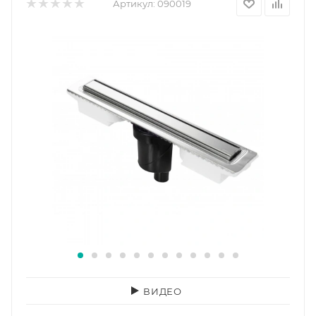
Артикул:
090019
ВИДЕО