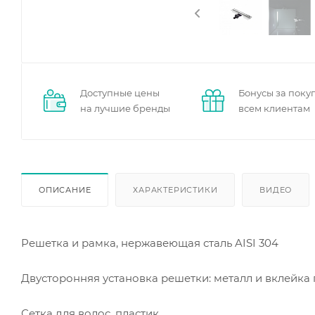
Доступные цены
Бонусы за поку
на лучшие бренды
всем клиентам
ОПИСАНИЕ
ХАРАКТЕРИСТИКИ
ВИДЕО
Решетка и рамка, нержавеющая сталь AISI 304
Двусторонняя установка решетки: металл и вклейка 
Сетка для волос, пластик