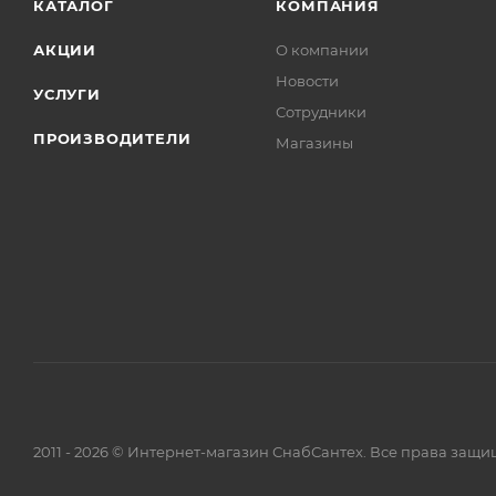
КАТАЛОГ
КОМПАНИЯ
АКЦИИ
О компании
Новости
УСЛУГИ
Сотрудники
ПРОИЗВОДИТЕЛИ
Магазины
2011 - 2026 © Интернет-магазин СнабСантех. Все права защ