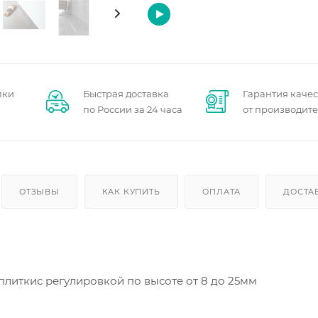
пки
Быстрая доставка
Гарантия качес
по России за 24 часа
от производит
ОТЗЫВЫ
КАК КУПИТЬ
ОПЛАТА
ДОСТА
плиткис регулировкой по высоте от 8 до 25мм