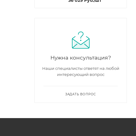
36 029
Руб.
/шт
Нужна консультация?
Наши специалисты ответят на любой
интересующий вопрос
ЗАДАТЬ ВОПРОС