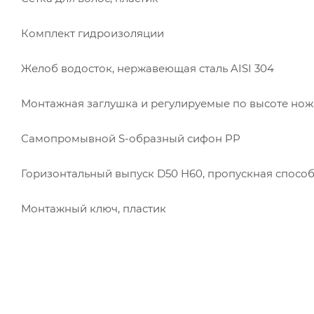
Комплект гидроизоляции
Желоб водосток, нержавеющая сталь AISI 304
Монтажная заглушка и регулируемые по высоте нож
Самопромывной S-образный сифон PP
Горизонтальный выпуск D50 H60, пропускная способ
Монтажный ключ, пластик