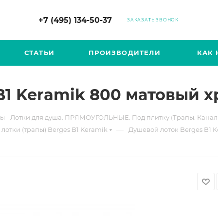
+7 (495) 134-50-37
ЗАКАЗАТЬ ЗВОНОК
СТАТЬИ
ПРОИЗВОДИТЕЛИ
КАК 
1 Keramik 800 матовый х
ы - Лотки для душа. ПРЯМОУГОЛЬНЫЕ. Под плитку (Трапы. Канал
—
лотки (трапы) Berges B1 Keramik
Душевой лоток Berges B1 K