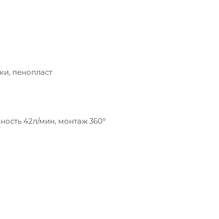
ки, пенопласт
ность 42л/мин, монтаж 360°