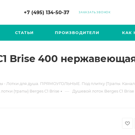
+7 (495) 134-50-37
ЗАКАЗАТЬ ЗВОНОК
СТАТЬИ
ПРОИЗВОДИТЕЛИ
КАК 
1 Brise 400 нержавеющая
ы - Лотки для душа. ПРЯМОУГОЛЬНЫЕ. Под плитку (Трапы. Канал
—
лотки (трапы) Berges C1 Brise
Душевой лоток Berges C1 Bris