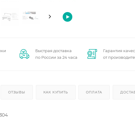
пки
Быстрая доставка
Гарантия качес
по России за 24 часа
от производит
ОТЗЫВЫ
КАК КУПИТЬ
ОПЛАТА
ДОСТА
 304