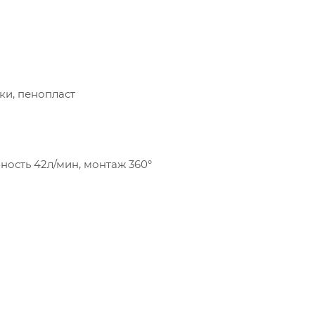
ки, пенопласт
ность 42л/мин, монтаж 360°