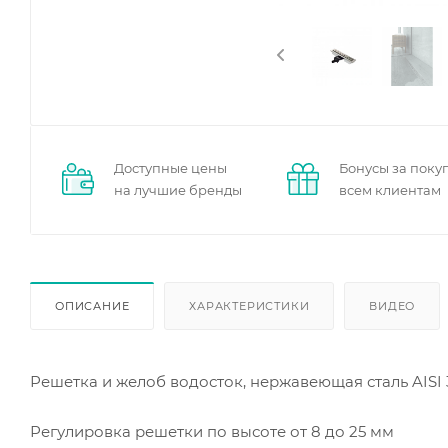
Доступные цены
Бонусы за поку
на лучшие бренды
всем клиентам
ОПИСАНИЕ
ХАРАКТЕРИСТИКИ
ВИДЕО
Решетка и желоб водосток, нержавеющая сталь AISI
Регулировка решетки по высоте от 8 до 25 мм