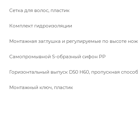
Сетка для волос, пластик
Комплект гидроизоляции
Монтажная заглушка и регулируемые по высоте нож
Самопромывной S-образный сифон PP
Горизонтальный выпуск D50 H60, пропускная способ
Монтажный ключ, пластик