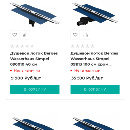
Душевой лоток Berges
Душевой лоток Berges
Wasserhaus Simpel
Wasserhaus Simpel
090010 40 см
091113 100 см хром
глянец
Нет в наличии
Нет в наличии
9 900
Руб.
/шт
35 590
Руб.
/шт
В КОРЗИНУ
В КОРЗИНУ