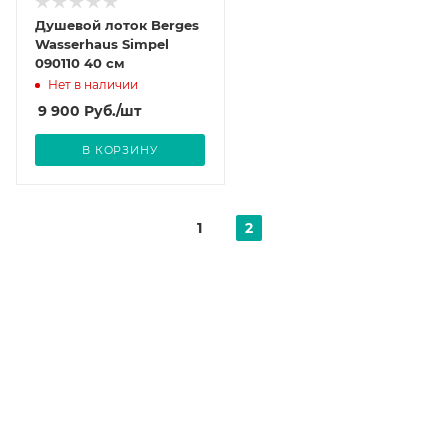
Душевой лоток Berges
Wasserhaus Simpel
090110 40 см
Нет в наличии
9 900
Руб.
/шт
В КОРЗИНУ
1
2