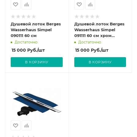
Душевой лоток Berges
Душевой лоток Berges
Wasserhaus Simpel
Wasserhaus Simpel
090111 60 см
091111 60 см хром
глянец
Достаточно
Достаточно
15 000
Руб.
/шт
15 000
Руб.
/шт
В КОРЗИНУ
В КОРЗИНУ