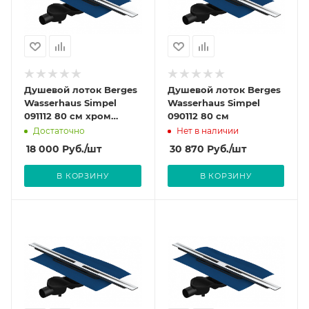
Душевой лоток Berges
Душевой лоток Berges
Wasserhaus Simpel
Wasserhaus Simpel
091112 80 см хром
090112 80 см
глянец
Достаточно
Нет в наличии
18 000
Руб.
/шт
30 870
Руб.
/шт
В КОРЗИНУ
В КОРЗИНУ