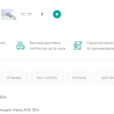
пки
Быстрая доставка
Гарантия качес
по России за 24 часа
от производит
ОТЗЫВЫ
КАК КУПИТЬ
ОПЛАТА
ДОСТА
 304
ющая сталь AISI 304