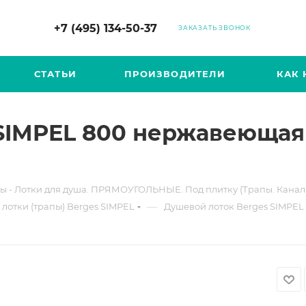
+7 (495) 134-50-37
ЗАКАЗАТЬ ЗВОНОК
СТАТЬИ
ПРОИЗВОДИТЕЛИ
КАК 
SIMPEL 800 нержавеющая 
ы - Лотки для душа. ПРЯМОУГОЛЬНЫЕ. Под плитку (Трапы. Канал
—
лотки (трапы) Berges SIMPEL
Душевой лоток Berges SIMPEL 