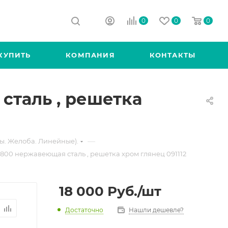
0
0
0
КУПИТЬ
КОМПАНИЯ
КОНТАКТЫ
сталь , решетка
—
ы. Желоба. Линейные).
800 нержавеющая сталь , решетка хром глянец 091112
18 000
Руб.
/шт
Достаточно
Нашли дешевле?