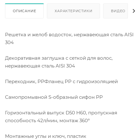
ОПИСАНИЕ
ХАРАКТЕРИСТИКИ
ВИДЕО
Решетка и желоб водосток, нержавеющая сталь AISI
304
Декоративная заглушка с сеткой для волос,
нержавеющая сталь AISI 304
Переходник, PPФланец PP c гидроизоляцией
Самопромывной S-образный сифон PP
Горизонтальный выпуск D50 H60, пропускная
способность 42л/мин, монтаж 360°
Монтажные углы и ключ, пластик