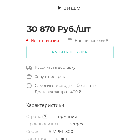
ВИДЕО
30 870
Руб.
/шт
Нет в наличии
Нашли дешевле?
КУПИТЬ В 1 КЛИК
Рассчитать доставку
Хочу в подарок
Самовывоз сегодня - бесплатно
Доставка завтра - 400 ₽
Характеристики
Страна
—
Германия
?
Производитель
—
Berges
Серия
—
SIMPEL 800
Гарантия
—
10 лет