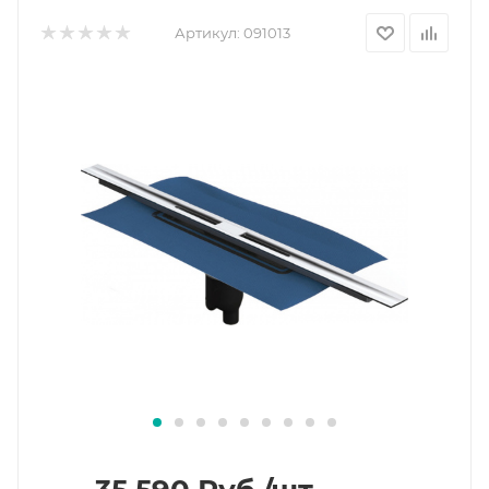
Артикул:
091013