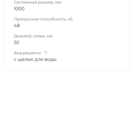
Системный размер, мм
1000
Пропускная способность, л/с
48
Диаметр слива, мм
50
Вид решетки
?
с щелью для воды