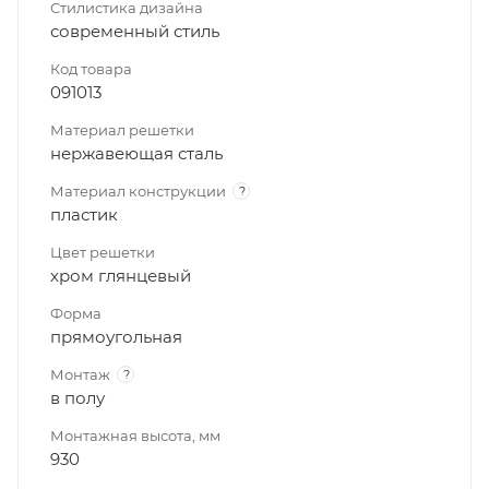
Стилистика дизайна
современный стиль
Код товара
091013
Материал решетки
нержавеющая сталь
Материал конструкции
?
пластик
Цвет решетки
хром глянцевый
Форма
прямоугольная
Монтаж
?
в полу
Монтажная высота, мм
930