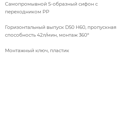
Самопромывной S-образный сифон с
переходником PP
Горизонтальный выпуск D50 H60, пропускная
способность 42л/мин, монтаж 360°
Монтажный ключ, пластик