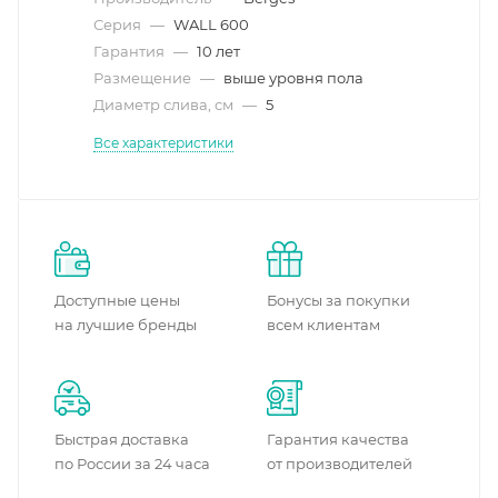
Серия
—
WALL 600
Гарантия
—
10 лет
Размещение
—
выше уровня пола
Диаметр слива, см
—
5
Все характеристики
Доступные цены
Бонусы за покупки
на лучшие бренды
всем клиентам
Быстрая доставка
Гарантия качества
по России за 24 часа
от производителей