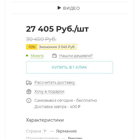
ВИДЕО
27 405
Руб.
/шт
30 450
Руб.
-
10
%
Экономия
3 045
Руб.
Много
Нашли дешевле?
КУПИТЬ В 1 КЛИК
Рассчитать доставку
Хочу в подарок
Самовывоз сегодня - бесплатно
Доставка завтра - 400 ₽
Характеристики
Страна
—
Германия
?
Производитель
—
Berges