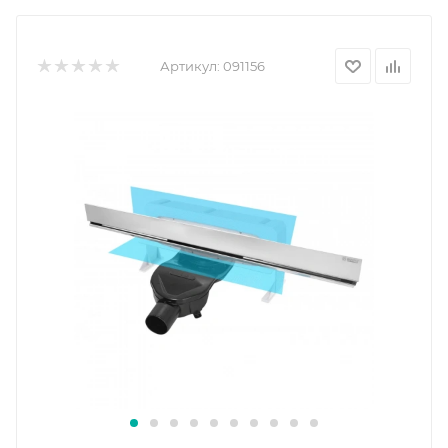
Артикул:
091156