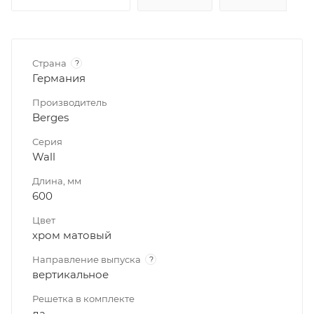
Страна
?
Германия
Производитель
Berges
Серия
Wall
Длина, мм
600
Цвет
хром матовый
Направление выпуска
?
вертикальное
Решетка в комплекте
да