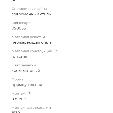
Стилистика дизайна
современный стиль
Код товара
090056
Материал решетки
нержавеющая сталь
Материал конструкции
?
пластик
Цвет решетки
хром матовый
Форма
прямоугольная
Монтаж
?
в стене
Монтажная высота, мм
1830