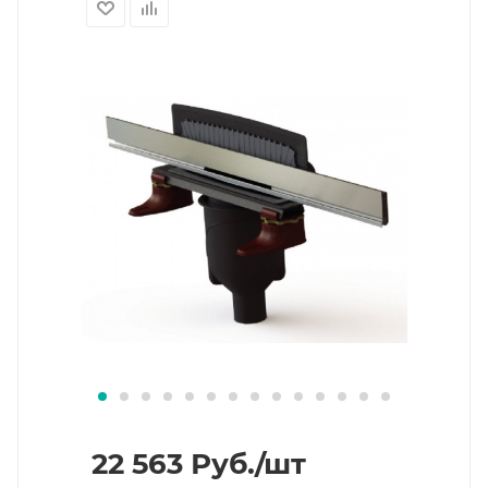
22 563
Руб.
/шт