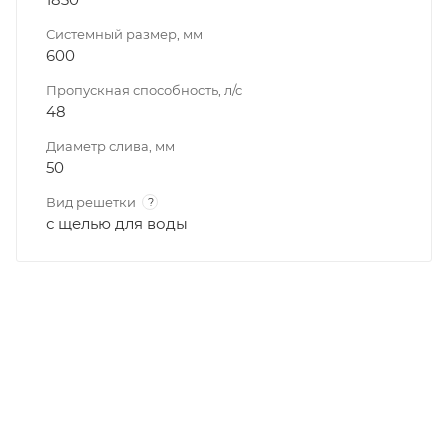
Системный размер, мм
600
Пропускная способность, л/с
48
Диаметр слива, мм
50
Вид решетки
?
с щелью для воды