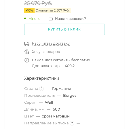
25 070
Руб.
-
10
%
Экономия
2 507
Руб.
Много
Нашли дешевле?
КУПИТЬ В 1 КЛИК
Рассчитать доставку
Хочу в подарок
Самовывоз сегодня - бесплатно
Доставка завтра - 400 ₽
Характеристики
Страна
—
Германия
?
Производитель
—
Berges
Серия
—
Wall
Длина, мм
—
600
Цвет
—
хром матовый
Направление выпуска
—
?