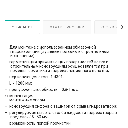
ОПИСАНИЕ
ХАРАКТЕРИСТИКИ
ОТЗЫВЫ
Для монтажа с использованием обмазочной
гидроизоляции (душевые поддоны в строительном
исполнении);
герметизация примыкающих поверхностей лотка к
строительным конструкциям осуществляется при
помощи герметика и гидроизоляционного полотна;
нержавеющая сталь 1.4301;
L = 1200 мм;
пропускная способность = 0,8-1 л/с.
комплектация
монтажные опоры;
конструкция сифона с защитой от срыва гидрозатвора;
регулируемая высота столба жидкости гидрозатвора в
пределах 35–50 мм;
возможность легкой прочистки;