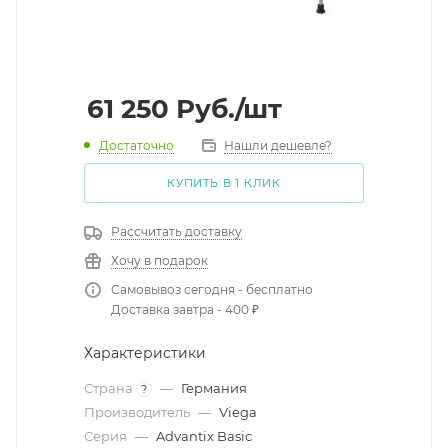
61 250
Руб.
/шт
Достаточно
Нашли дешевле?
КУПИТЬ В 1 КЛИК
Рассчитать доставку
Хочу в подарок
Самовывоз сегодня - бесплатно
Доставка завтра - 400 ₽
Характеристики
Страна
—
Германия
?
Производитель
—
Viega
Серия
—
Advantix Basic