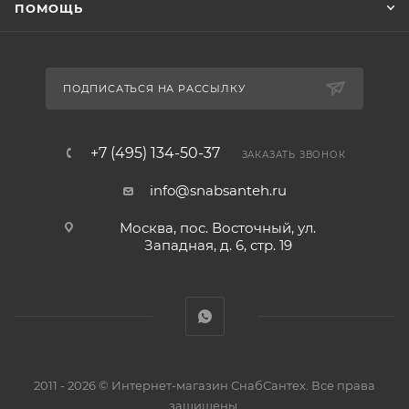
ПОМОЩЬ
ПОДПИСАТЬСЯ НА РАССЫЛКУ
+7 (495) 134-50-37
ЗАКАЗАТЬ ЗВОНОК
info@snabsanteh.ru
Москва, пос. Восточный, ул.
Западная, д. 6, стр. 19
2011 - 2026 © Интернет-магазин СнабСантех. Все права
защищены.