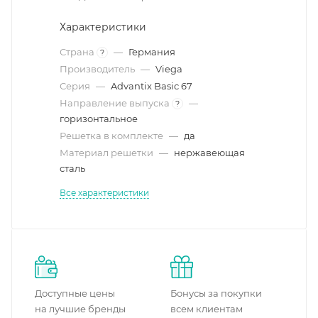
Характеристики
Страна
—
Германия
?
Производитель
—
Viega
Серия
—
Advantix Basic 67
Направление выпуска
—
?
горизонтальное
Решетка в комплекте
—
да
Материал решетки
—
нержавеющая
сталь
Все характеристики
Доступные цены
Бонусы за покупки
на лучшие бренды
всем клиентам