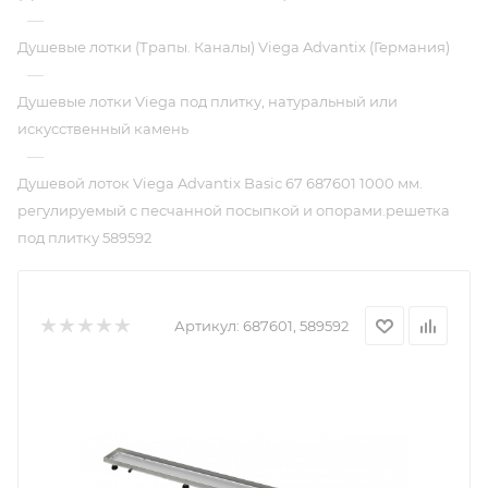
—
Душевые лотки (Трапы. Каналы) Viega Advantix (Германия)
—
Душевые лотки Viega под плитку, натуральный или
искусственный камень
—
Душевой лоток Viega Advantix Basic 67 687601 1000 мм.
регулируемый с песчанной посыпкой и опорами.решетка
под плитку 589592
Артикул:
687601, 589592