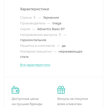
Характеристики
Страна
—
Германия
?
Производитель
—
Viega
Серия
—
Advantix Basic 67
Направление выпуска
—
?
горизонтальное
Решетка в комплекте
—
да
Материал решетки
—
нержавеющая
сталь
Все характеристики
Доступные цены
Бонусы за покупки
на лучшие бренды
всем клиентам