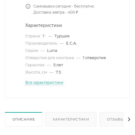
Самовывоз сегодня - бесплатно
Доставка завтра - 400 ₽
Характеристики
Страна
—
Турция
?
Производитель
—
E.C.A.
Серия
—
Luna
Отверстия для монтажа
—
1 отверстие
Гарантия
—
5 лет
Высота, см
—
7.5
Все характеристики
ОПИСАНИЕ
ХАРАКТЕРИСТИКИ
ОТЗЫВЫ