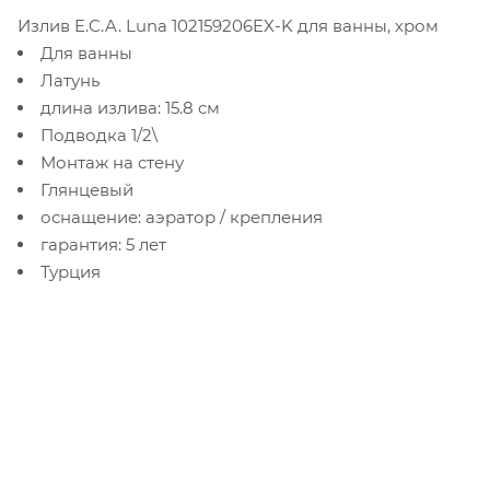
Излив E.C.A. Luna 102159206EX-K для ванны, хром
Для ванны
Латунь
длина излива: 15.8 см
Подводка 1/2\
Монтаж на стену
Глянцевый
оснащение: аэратор / крепления
гарантия: 5 лет
Турция