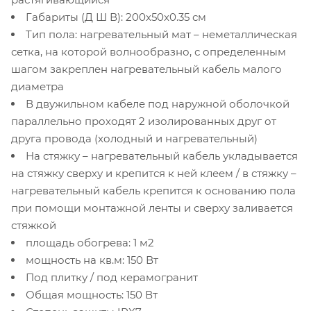
Габариты (Д Ш В): 200x50x0.35 см
Тип пола: нагревательный мат – неметаллическая
сетка, на которой волнообразно, с определенным
шагом закреплен нагревательный кабель малого
диаметра
В двужильном кабеле под наружной оболочкой
параллельно проходят 2 изолированных друг от
друга провода (холодный и нагревательный)
На стяжку – нагревательный кабель укладывается
на стяжку сверху и крепится к ней клеем / в стяжку –
нагревательный кабель крепится к основанию пола
при помощи монтажной ленты и сверху заливается
стяжкой
площадь обогрева: 1 м2
мощность на кв.м: 150 Вт
Под плитку / под керамогранит
Общая мощность: 150 Вт