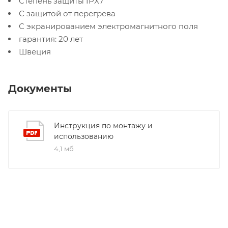
Степень защиты IPX7
С защитой от перегрева
С экранированием электромагнитного поля
гарантия: 20 лет
Швеция
Документы
Инструкция по монтажу и
использованию
4,1 мб