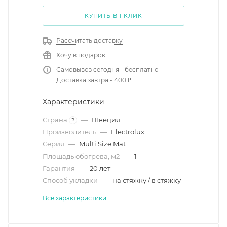
КУПИТЬ В 1 КЛИК
Рассчитать доставку
Хочу в подарок
Самовывоз сегодня - бесплатно
Доставка завтра - 400 ₽
Характеристики
Страна
—
Швеция
?
Производитель
—
Electrolux
Серия
—
Multi Size Mat
Площадь обогрева, м2
—
1
Гарантия
—
20 лет
Способ укладки
—
на стяжку / в стяжку
Все характеристики