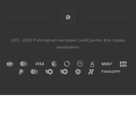
2011 - 2026 © Интернет-магазин СнабСантех. Все права
защищены.