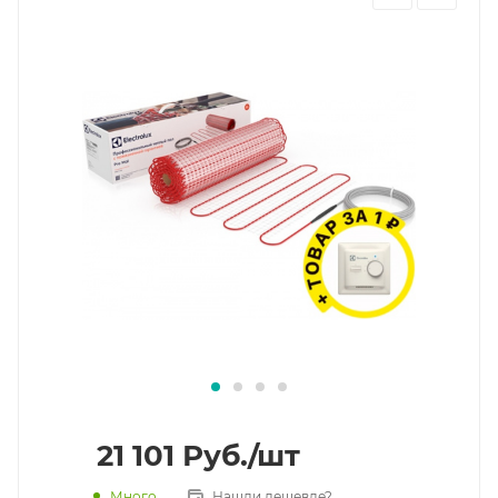
21 101
Руб.
/шт
Много
Нашли дешевле?