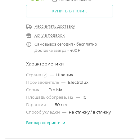
КУПИТЬ В 1 КЛИК
Рассчитать доставку
Хочу в подарок
Самовывоз сегодня - бесплатно
Доставка завтра - 400 ₽
Характеристики
Страна
—
Швеция
?
Производитель
—
Electrolux
Серия
—
Pro Mat
Площадь обогрева, м2
—
10
Гарантия
—
50 лет
Способ укладки
—
на стяжку / в стяжку
Все характеристики