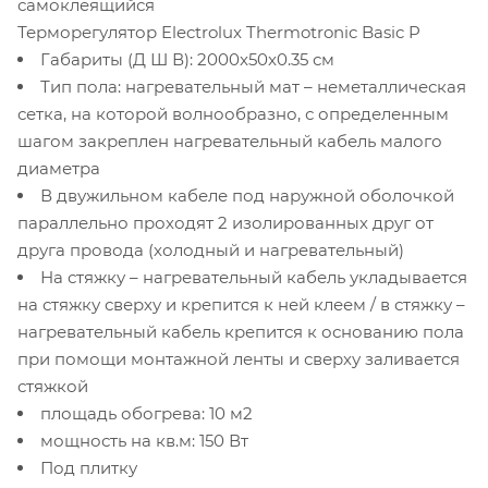
самоклеящийся
Терморегулятор Electrolux Thermotronic Basic P
Габариты (Д Ш В): 2000x50x0.35 см
Тип пола: нагревательный мат – неметаллическая
сетка, на которой волнообразно, с определенным
шагом закреплен нагревательный кабель малого
диаметра
В двужильном кабеле под наружной оболочкой
параллельно проходят 2 изолированных друг от
друга провода (холодный и нагревательный)
На стяжку – нагревательный кабель укладывается
на стяжку сверху и крепится к ней клеем / в стяжку –
нагревательный кабель крепится к основанию пола
при помощи монтажной ленты и сверху заливается
стяжкой
площадь обогрева: 10 м2
мощность на кв.м: 150 Вт
Под плитку