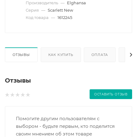
Производитель
—
Elghansa
Серия
—
Scarlett New
Код товара
—
1612245
ОТЗЫВЫ
КАК КУПИТЬ
ОПЛАТА
ДОС
Отзывы
ОСТАВИТЬ ОТЗЫВ
Помогите другим пользователям с
выбором - будьте первым, кто поделится
своим мнением об этом товаре