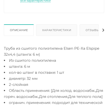
Все характеристики
ОПИСАНИЕ
ХАРАКТЕРИСТИКИ
ОТЗЫВЫ
Труба из сшитого полиэтилена Elsen PE-Xa Elspipe
32x4,4 (штанга: 6 м)
Из сшитого полиэтилена
штанга: 6 м
кол-во штанг в поставке: 1 шт
диаметр: 32 мм
2-слойная
Область применения: [Для холод. водоснабж.,Для
горяч. водоснабж.,Для отопления,Для теплого пола]
огранич. применения: подходит для технической