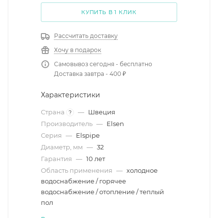
КУПИТЬ В 1 КЛИК
Рассчитать доставку
Хочу в подарок
Самовывоз сегодня - бесплатно
Доставка завтра - 400 ₽
Характеристики
Страна
—
Швеция
?
Производитель
—
Elsen
Серия
—
Elspipe
Диаметр, мм
—
32
Гарантия
—
10 лет
Область применения
—
холодное
водоснабжение / горячее
водоснабжение / отопление / теплый
пол