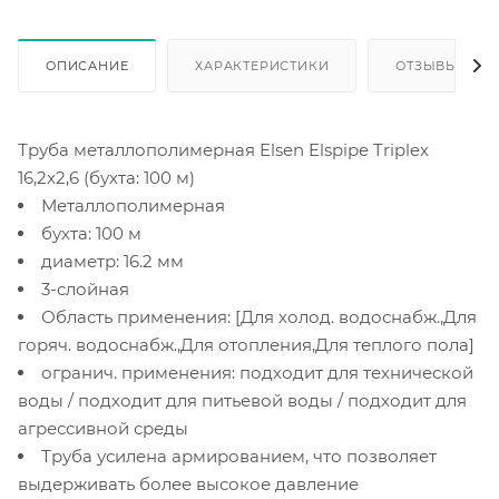
ОПИСАНИЕ
ХАРАКТЕРИСТИКИ
ОТЗЫВЫ
Труба металлополимерная Elsen Elspipe Triplex
16,2x2,6 (бухта: 100 м)
Металлополимерная
бухта: 100 м
диаметр: 16.2 мм
3-слойная
Область применения: [Для холод. водоснабж.,Для
горяч. водоснабж.,Для отопления,Для теплого пола]
огранич. применения: подходит для технической
воды / подходит для питьевой воды / подходит для
агрессивной среды
Труба усилена армированием, что позволяет
выдерживать более высокое давление