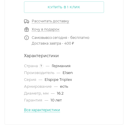
КУПИТЬ В 1 КЛИК
Рассчитать доставку
Хочу в подарок
Самовывоз сегодня - бесплатно
Доставка завтра - 400 ₽
Характеристики
Страна
—
Германия
?
Производитель
—
Elsen
Серия
—
Elspipe Triplex
Армирование
—
есть
Диаметр, мм
—
16.2
Гарантия
—
10 лет
Все характеристики