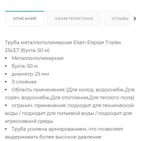
ОПИСАНИЕ
ХАРАКТЕРИСТИКИ
ОТЗЫВЫ
Труба металлополимерная Elsen Elspipe Triplex
25x3,7 (бухта: 50 м)
Металлополимерная
бухта: 50 м
диаметр: 25 мм
3-слойная
Область применения: [Для холод. водоснабж.,Для
горяч. водоснабж.,Для отопления,Для теплого пола]
огранич. применения: подходит для технической
воды / подходит для питьевой воды / подходит для
агрессивной среды
Труба усилена армированием, что позволяет
выдерживать более высокое давление