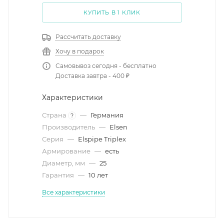
КУПИТЬ В 1 КЛИК
Рассчитать доставку
Хочу в подарок
Самовывоз сегодня - бесплатно
Доставка завтра - 400 ₽
Характеристики
Страна
—
Германия
?
Производитель
—
Elsen
Серия
—
Elspipe Triplex
Армирование
—
есть
Диаметр, мм
—
25
Гарантия
—
10 лет
Все характеристики