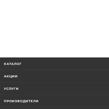
КАТАЛОГ
АКЦИИ
УСЛУГИ
ПРОИЗВОДИТЕЛИ