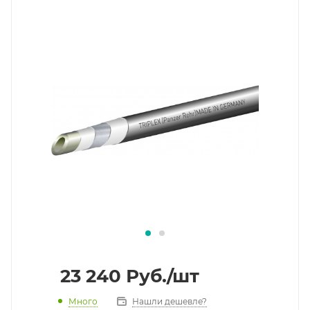
23 240
Руб.
/шт
Много
Нашли дешевле?